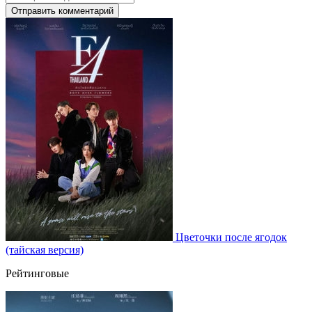
Отправить комментарий
Цветочки после ягодок
(тайская версия)
Рейтинговые