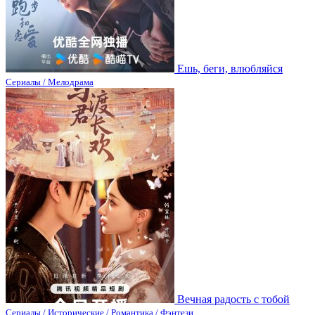
Ешь, беги, влюбляйся
Сериалы / Мелодрама
Вечная радость с тобой
Сериалы / Исторические / Романтика / Фэнтези