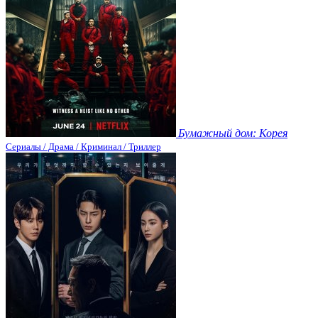
Бумажный дом: Корея
Сериалы / Драма / Криминал / Триллер