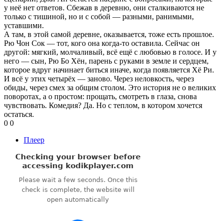
у неё нет ответов. Сбежав в деревню, они сталкиваются не
только с тишиной, но и с собой — разными, ранимыми,
уставшими.
А там, в этой самой деревне, оказывается, тоже есть прошлое.
Рю Чон Сок — тот, кого она когда-то оставила. Сейчас он
другой: мягкий, молчаливый, всё ещё с любовью в голосе. И у
него — сын, Рю Бо Хён, парень с руками в земле и сердцем,
которое вдруг начинает биться иначе, когда появляется Хё Ри.
И всё у этих четырёх — заново. Через неловкость, через
обиды, через смех за общим столом. Это история не о великих
поворотах, а о простом: прощать, смотреть в глаза, снова
чувствовать. Комедия? Да. Но с теплом, в котором хочется
остаться.
0
0
Плеер