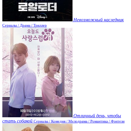
Невозможный наследник
Сериалы / Драма / Триллер
Отличный день, чтобы
стать собакой
Сериалы / Комедия / Мелодрама / Романтика / Фэнтези