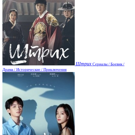
Штрих
Сериалы / Боевик /
Драма / Исторические / Приключения