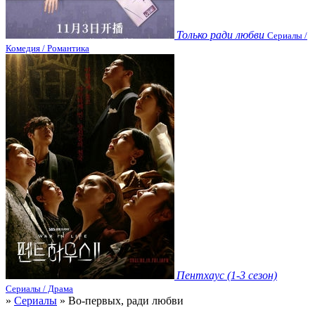
Только ради любви
Сериалы /
Комедия / Романтика
Пентхаус (1-3 сезон)
Сериалы / Драма
»
Сериалы
» Во-первых, ради любви