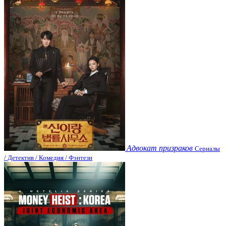
Адвокат призраков
Сериалы
/ Детектив / Комедия / Фэнтези