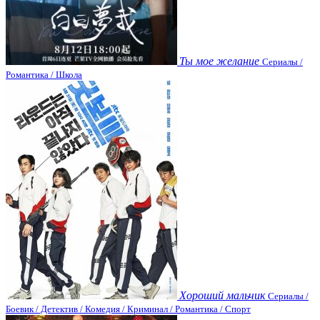
Ты мое желание
Сериалы /
Романтика / Школа
Хороший мальчик
Сериалы /
Боевик / Детектив / Комедия / Криминал / Романтика / Спорт