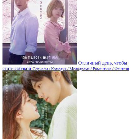
Отличный день, чтобы
стать собакой
Сериалы / Комедия / Мелодрама / Романтика / Фэнтези