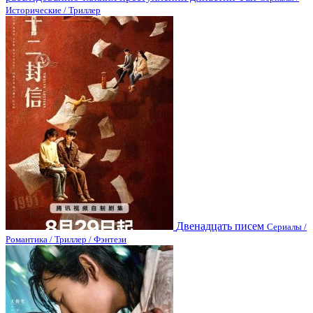
Исторические / Триллер
Двенадцать писем
Сериалы /
Романтика / Триллер / Фэнтези