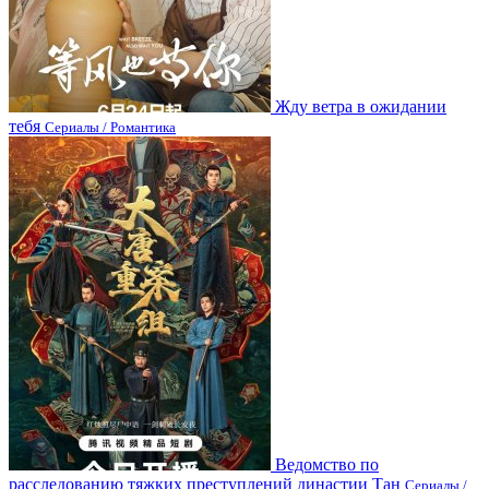
Жду ветра в ожидании
тебя
Сериалы / Романтика
Ведомство по
расследованию тяжких преступлений династии Тан
Сериалы /