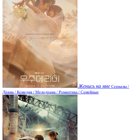
Женись на мне
Сериалы /
Драма / Комедия / Мелодрама / Романтика / Семейные