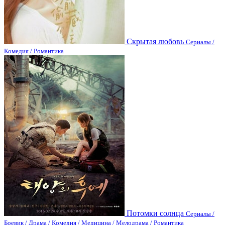
Скрытая любовь
Сериалы /
Комедия / Романтика
Потомки солнца
Сериалы /
Боевик / Драма / Комедия / Медицина / Мелодрама / Романтика