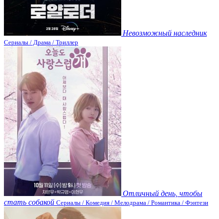
Невозможный наследник
Сериалы / Драма / Триллер
Отличный день, чтобы
стать собакой
Сериалы / Комедия / Мелодрама / Романтика / Фэнтези