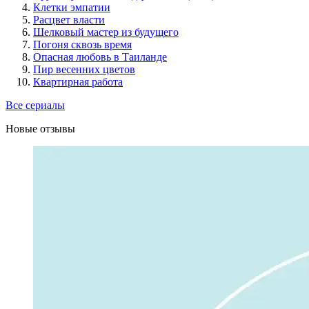
Клетки эмпатии
Расцвет власти
Шелковый мастер из будущего
Погоня сквозь время
Опасная любовь в Таиланде
Пир весенних цветов
Квартирная работа
Все сериалы
Новые отзывы