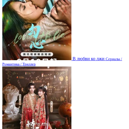
В любви ко лжи
Сериалы /
Романтика / Триллер