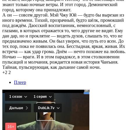
знают только ночные ветры. И этот город. Демонический
город, которому она принадлежит.
А он — совсем другой. Мэй Чжу Юй — будто бы вырезан из
иного времени. Тихий, прозрачный, будто шёлк, промокший
под дождём. Даосский воспитанник, немногословный, с
глазами, в которых отражается то, чего другие не видят. Ему
дан дар, но и проклятие — видеть духов, слышать то, что не
предназначено живым. Он был уверен, что путь его ясен. До
тех пор, пока не появилась она. Бесстыдная, яркая, живая. Их
встреча — как удар грома. Днём — нечто похожее на любовь.
Ночью — враги. И в этом парадоксе, в этом столкновении
пульсаций и молчания, рождается новая история Чанъаня.
Тайная, пульсирующая, как дыхание самой ночи.
+2
2
Плеер