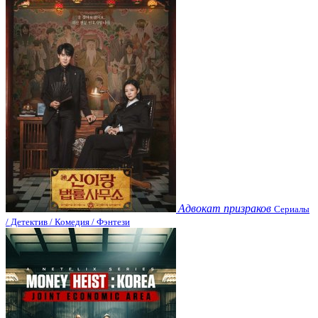
Адвокат призраков
Сериалы
/ Детектив / Комедия / Фэнтези