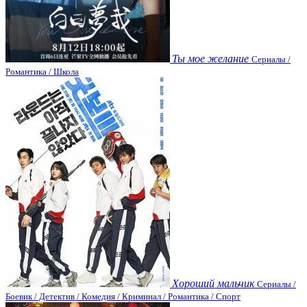
Ты мое желание
Сериалы /
Романтика / Школа
Хороший мальчик
Сериалы /
Боевик / Детектив / Комедия / Криминал / Романтика / Спорт