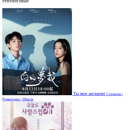
Рейтинговые
Ты мое желание
Сериалы /
Романтика / Школа