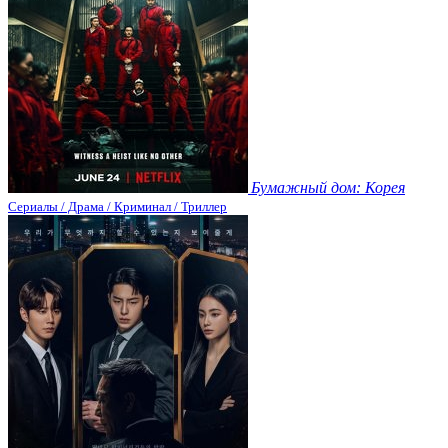
Бумажный дом: Корея
Сериалы / Драма / Криминал / Триллер