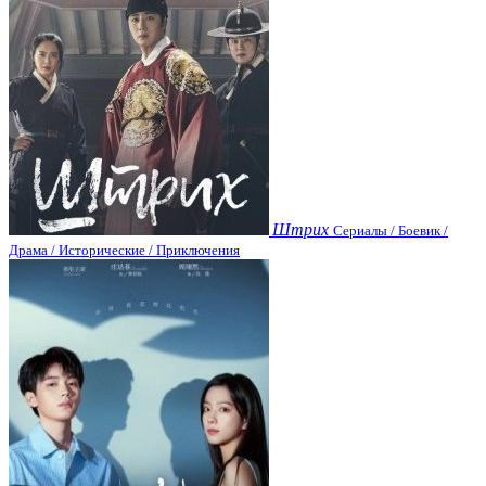
Штрих
Сериалы / Боевик /
Драма / Исторические / Приключения