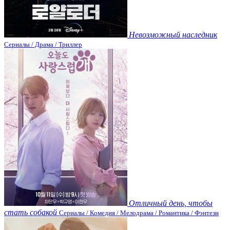
Невозможный наследник
Сериалы / Драма / Триллер
Отличный день, чтобы
стать собакой
Сериалы / Комедия / Мелодрама / Романтика / Фэнтези