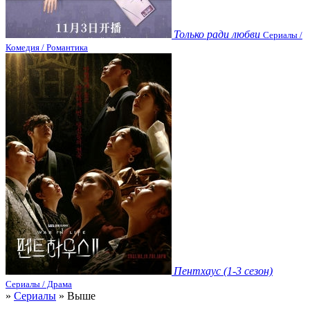
Только ради любви
Сериалы /
Комедия / Романтика
Пентхаус (1-3 сезон)
Сериалы / Драма
»
Сериалы
» Выше