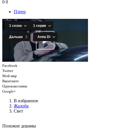
0
0
Плеер
Facebook
Twitter
Мой мир
Вконтакте
Одноклассники
Google+
В избранное
Жалоба
Свет
Похожие дорамы