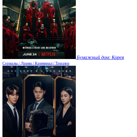
Бумажный дом: Корея
Сериалы / Драма / Криминал / Триллер