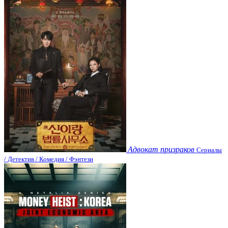
Адвокат призраков
Сериалы
/ Детектив / Комедия / Фэнтези