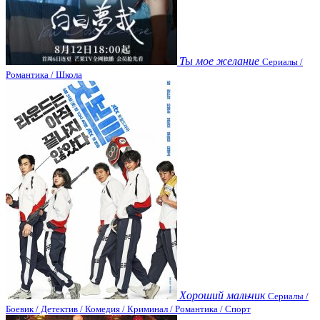
Ты мое желание
Сериалы /
Романтика / Школа
Хороший мальчик
Сериалы /
Боевик / Детектив / Комедия / Криминал / Романтика / Спорт