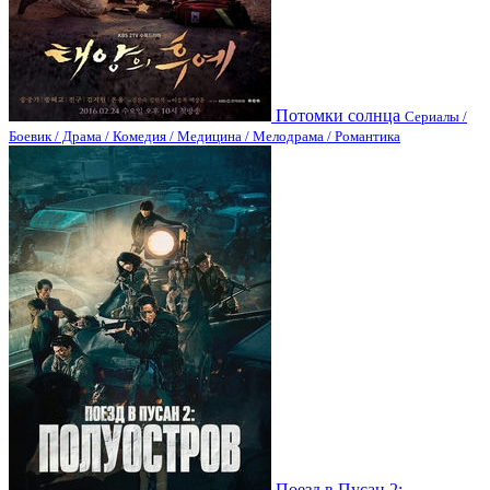
Потомки солнца
Сериалы /
Боевик / Драма / Комедия / Медицина / Мелодрама / Романтика
Поезд в Пусан 2: