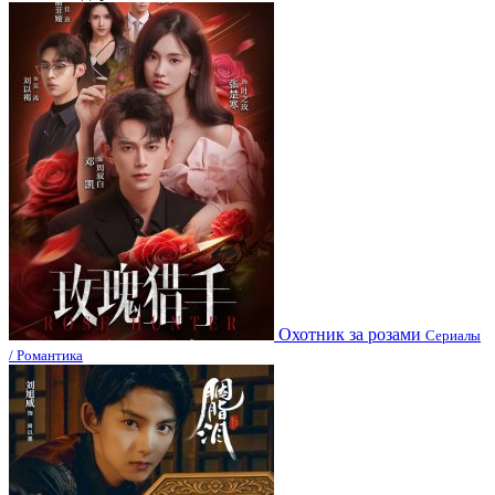
Охотник за розами
Сериалы
/ Романтика