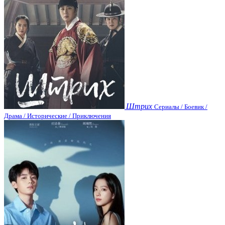
Штрих
Сериалы / Боевик /
Драма / Исторические / Приключения