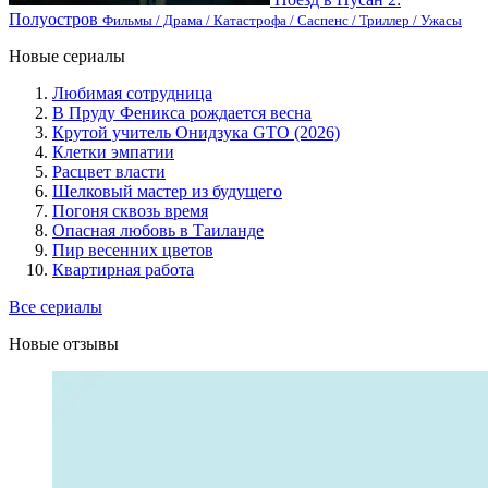
Полуостров
Фильмы / Драма / Катастрофа / Саспенс / Триллер / Ужасы
Новые сериалы
Любимая сотрудница
В Пруду Феникса рождается весна
Крутой учитель Онидзука GTO (2026)
Клетки эмпатии
Расцвет власти
Шелковый мастер из будущего
Погоня сквозь время
Опасная любовь в Таиланде
Пир весенних цветов
Квартирная работа
Все сериалы
Новые отзывы