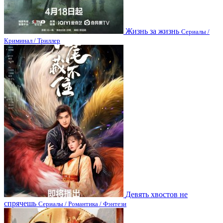
Жизнь за жизнь
Сериалы /
Криминал / Триллер
Девять хвостов не
спрячешь
Сериалы / Романтика / Фэнтези