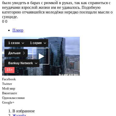
было увидеть в барах с рюмкой в руках, так как справиться с
неудачами взрослой жизни им не удавалось. Подобную
категорию отчаявшейся молодёжи нередко посещали мысли о
суициде.
0
0
Плеер
Facebook
Twitter
Мой мир
Вконтакте
Одноклассники
Google+
В избранное
Жалоба