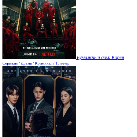
Бумажный дом: Корея
Сериалы / Драма / Криминал / Триллер