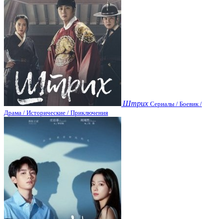
Штрих
Сериалы / Боевик /
Драма / Исторические / Приключения