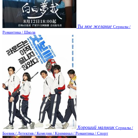
Ты мое желание
Сериалы /
Романтика / Школа
Хороший мальчик
Сериалы /
Боевик / Детектив / Комедия / Криминал / Романтика / Спорт