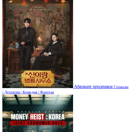
Адвокат призраков
Сериалы
/ Детектив / Комедия / Фэнтези