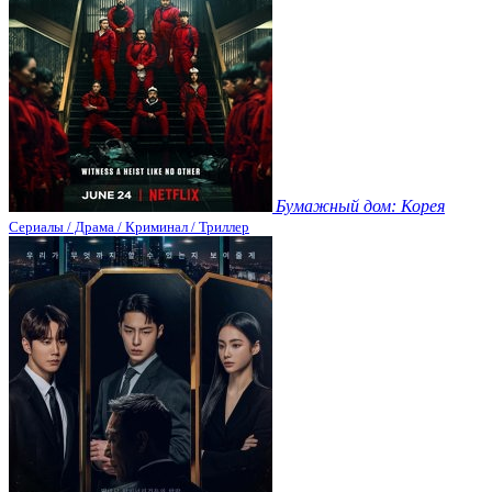
Бумажный дом: Корея
Сериалы / Драма / Криминал / Триллер