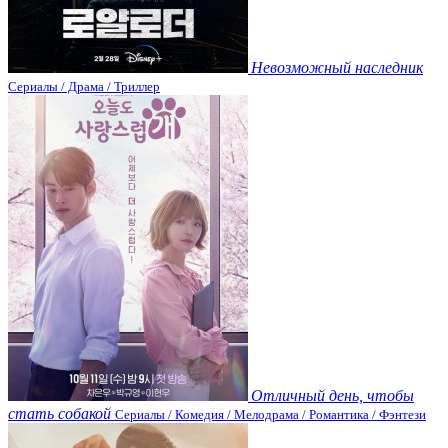
Невозможный наследник
Сериалы / Драма / Триллер
Отличный день, чтобы
стать собакой
Сериалы / Комедия / Мелодрама / Романтика / Фэнтези