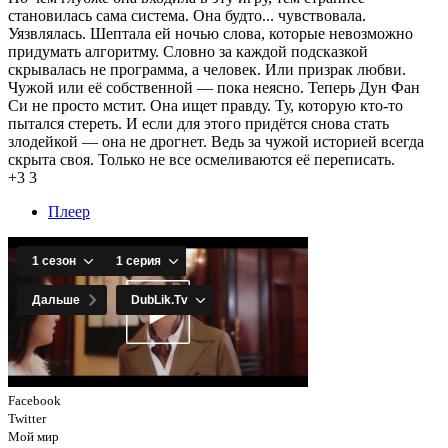
становилась сама система. Она будто... чувствовала.
Уязвлялась. Шептала ей ночью слова, которые невозможно
придумать алгоритму. Словно за каждой подсказкой
скрывалась не программа, а человек. Или призрак любви.
Чужой или её собственной — пока неясно. Теперь Дун Фан
Си не просто мстит. Она ищет правду. Ту, которую кто-то
пытался стереть. И если для этого придётся снова стать
злодейкой — она не дрогнет. Ведь за чужой историей всегда
скрыта своя. Только не все осмеливаются её переписать.
+3
3
Плеер
Facebook
Twitter
Мой мир