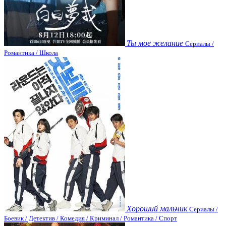
Ты мое желание
Сериалы /
Романтика / Школа
Хороший мальчик
Сериалы /
Боевик / Детектив / Комедия / Криминал / Романтика / Спорт