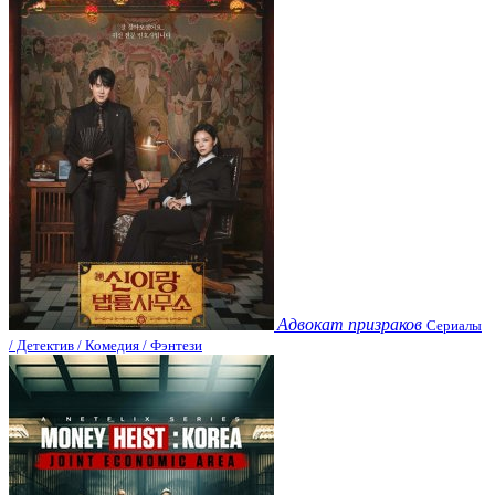
Адвокат призраков
Сериалы
/ Детектив / Комедия / Фэнтези