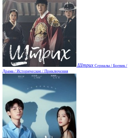
Штрих
Сериалы / Боевик /
Драма / Исторические / Приключения