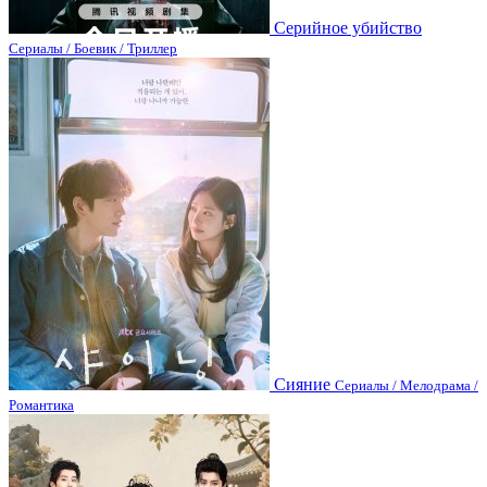
Серийное убийство
Сериалы / Боевик / Триллер
Сияние
Сериалы / Мелодрама /
Романтика