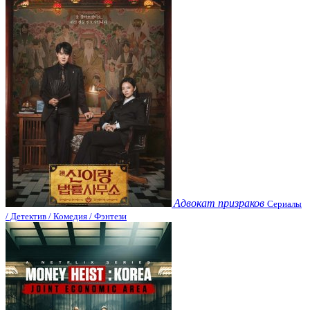
Адвокат призраков
Сериалы
/ Детектив / Комедия / Фэнтези