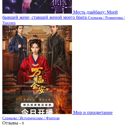
Месть дзайбацу: Моей
бывшей жене, ставшей женой моего брата
Сериалы / Романтика /
Триллер
Мир и процветание
Сериалы / Исторические / Фэнтези
Отзывы -
0