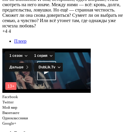
смотреть на него иначе. Между ними — всё: кровь, долги,
предательства, ловушки. Но ещё — странная честность.
Сможет ли она снова довериться? Сумеет ли он выбрать не
семью, а чувство? Или всё утонет там, где однажды уже
исчезла любовь?
+4
4
Плеер
Facebook
Twitter
Мой мир
Вконтакте
Одноклассники
Google+