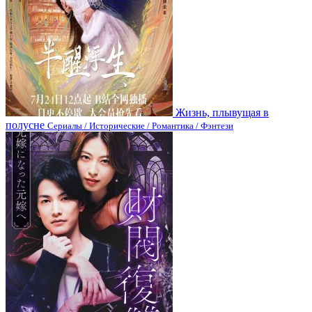
Жизнь, плывущая в
полусне
Сериалы / Исторические / Романтика / Фэнтези