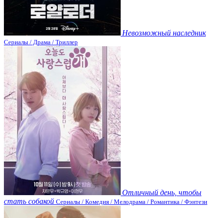
Невозможный наследник
Сериалы / Драма / Триллер
Отличный день, чтобы
стать собакой
Сериалы / Комедия / Мелодрама / Романтика / Фэнтези