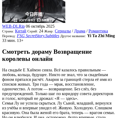
WEB-DLRip
06 октябрь 2025
Китай
24
Сериалы
/
Драма
/
Романтика
Страна:
Серий:
Жанр:
FSG SecretStory.Subtitles
Yi Ta Zhi Ming
Перевод:
Другое название:
33 мин.
13+
Смотреть дораму Возвращение
королевы онлайн
На свадьбе Е Хаймэн сияла. Всё казалось правильным —
любовь, кольца, будущее. Никто не знал, что за свадебным
фоном прятался расчёт. Авария за границей стерла её имя из
списков живых. Три года — мрак, восстановление,
одиночество. А потом — возвращение. Без слёз, без
предупреждений. Только шаг по коридору совета директоров
и голос, который не дрожал: «Я — здесь».
Семья Лу не успела скрыться. Лу Сыюй, младший, вернулся
из учёбы и впервые увидел её. Живую. Холодную. Слишком
красивую. Она была женой его брата, теперь — врагом семьи.
Но он влюбился. И она, осторожно, будто впервые, стала