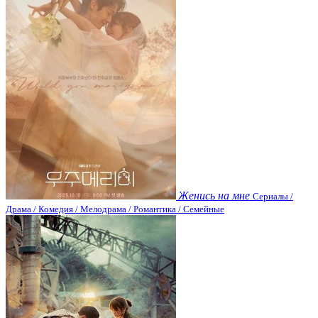
Женись на мне
Сериалы /
Драма / Комедия / Мелодрама / Романтика / Семейные