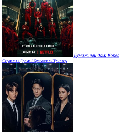
Бумажный дом: Корея
Сериалы / Драма / Криминал / Триллер