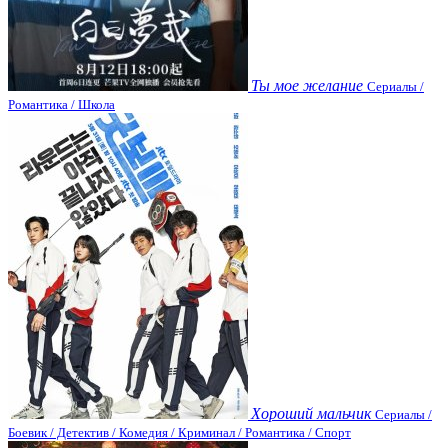
Ты мое желание
Сериалы /
Романтика / Школа
Хороший мальчик
Сериалы /
Боевик / Детектив / Комедия / Криминал / Романтика / Спорт