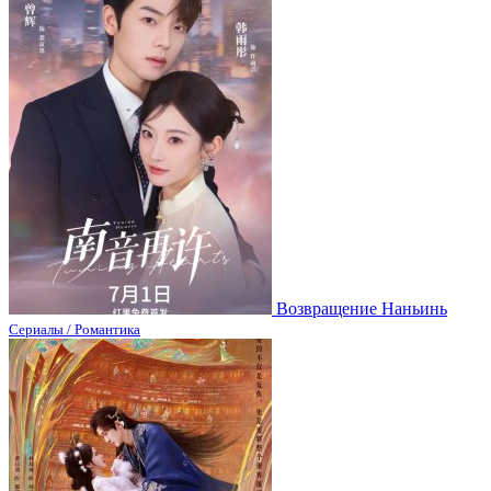
Возвращение Наньинь
Сериалы / Романтика