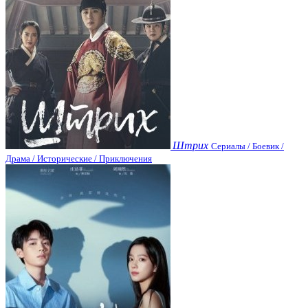
Штрих
Сериалы / Боевик /
Драма / Исторические / Приключения