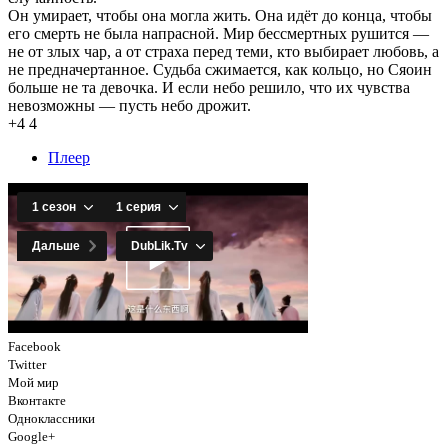
Он умирает, чтобы она могла жить. Она идёт до конца, чтобы
его смерть не была напрасной. Мир бессмертных рушится —
не от злых чар, а от страха перед теми, кто выбирает любовь, а
не предначертанное. Судьба сжимается, как кольцо, но Сяоин
больше не та девочка. И если небо решило, что их чувства
невозможны — пусть небо дрожит.
+4
4
Плеер
Facebook
Twitter
Мой мир
Вконтакте
Одноклассники
Google+