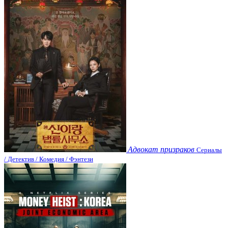
Адвокат призраков
Сериалы
/ Детектив / Комедия / Фэнтези