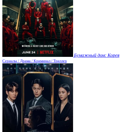
Бумажный дом: Корея
Сериалы / Драма / Криминал / Триллер