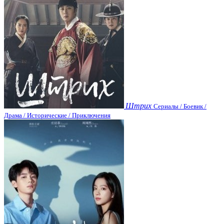
Штрих
Сериалы / Боевик /
Драма / Исторические / Приключения