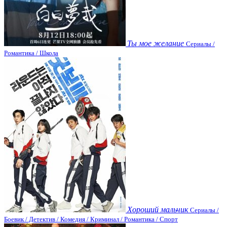
Ты мое желание
Сериалы /
Романтика / Школа
Хороший мальчик
Сериалы /
Боевик / Детектив / Комедия / Криминал / Романтика / Спорт