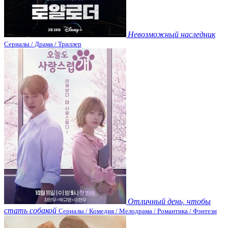
Невозможный наследник
Сериалы / Драма / Триллер
Отличный день, чтобы
стать собакой
Сериалы / Комедия / Мелодрама / Романтика / Фэнтези