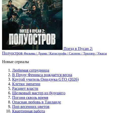
Поезд в Пусан 2:
Полуостров
Фильмы / Драма / Катастрофа / Саспенс / Триллер / Ужасы
Новые сериалы
Любимая сотрудница
В Пруду Феникса рождается весна
Крутой учитель Онидзука GTO (2026)
Клетки эмпатии
Расцвет власти
Шелковый мастер из будущего
Погоня сквозь время
Опасная любовь в Таиланде
Пир весенних цветов
Квартирная работа