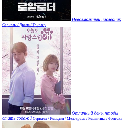
Невозможный наследник
Сериалы / Драма / Триллер
Отличный день, чтобы
стать собакой
Сериалы / Комедия / Мелодрама / Романтика / Фэнтези