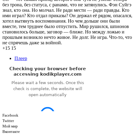
без трона, без статуса, с ранами, что не затянулись. Фэн Суйгэ
знал, кто она. Но молчал. Не ради мести — ради правды. Кто
ими играл? Кто отдал приказы? Он держал её рядом, опасался,
хотел вытянуть воспоминания. Но чем дольше они были
вместе, тем труднее было отпустить. Мир рушился, шпионов
становилось больше, заговор — ближе. Но между ложью и
прошлым возникло нечто живое. Не долг. Не игра. Что-то, что
не спрячешь даже за войной.
+15
15
Плеер
Facebook
Twitter
Мой мир
Вконтакте