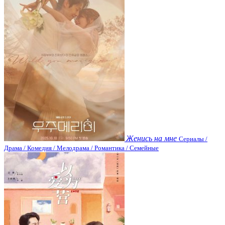
Женись на мне
Сериалы /
Драма / Комедия / Мелодрама / Романтика / Семейные