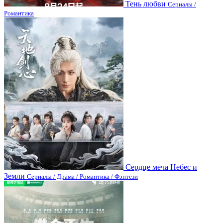
Тень любви
Сериалы /
Романтика
Сердце меча Небес и
Земли
Сериалы / Драма / Романтика / Фэнтези