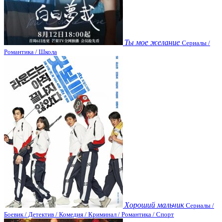
Ты мое желание
Сериалы /
Романтика / Школа
Хороший мальчик
Сериалы /
Боевик / Детектив / Комедия / Криминал / Романтика / Спорт