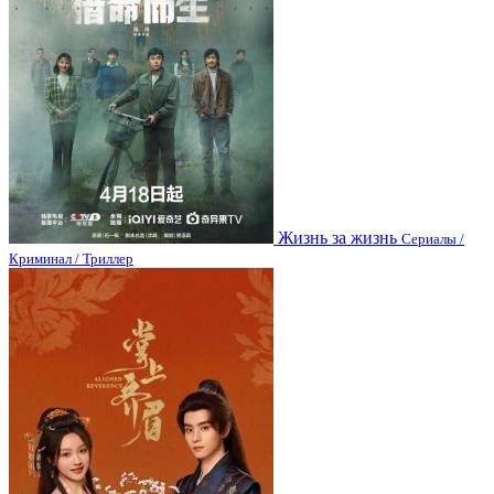
Жизнь за жизнь
Сериалы /
Криминал / Триллер