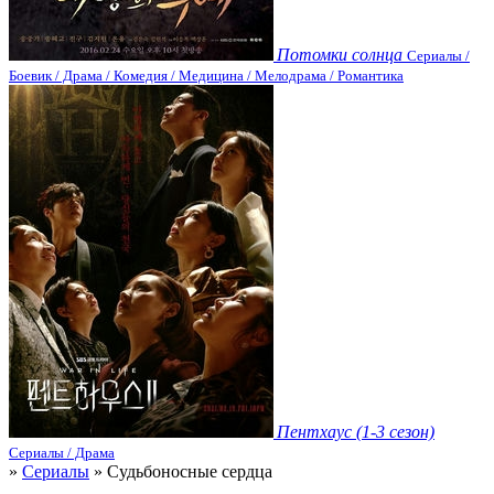
Потомки солнца
Сериалы /
Боевик / Драма / Комедия / Медицина / Мелодрама / Романтика
Пентхаус (1-3 сезон)
Сериалы / Драма
»
Сериалы
» Судьбоносные сердца