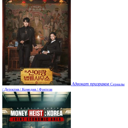
Адвокат призраков
Сериалы
/ Детектив / Комедия / Фэнтези