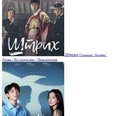
Штрих
Сериалы / Боевик /
Драма / Исторические / Приключения