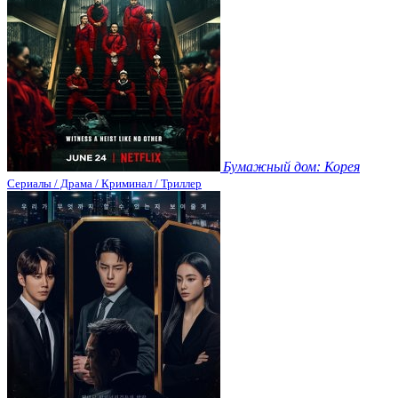
Бумажный дом: Корея
Сериалы / Драма / Криминал / Триллер