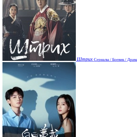
Штрих
Сериалы / Боевик / Драм