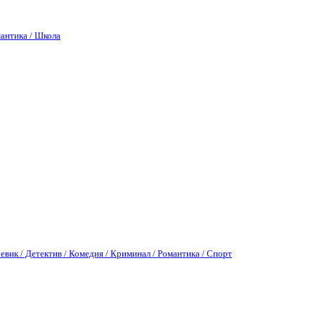
антика / Школа
евик / Детектив / Комедия / Криминал / Романтика / Спорт