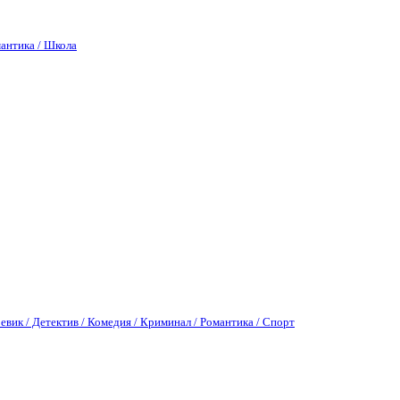
антика / Школа
евик / Детектив / Комедия / Криминал / Романтика / Спорт