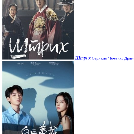
Штрих
Сериалы / Боевик / Драм