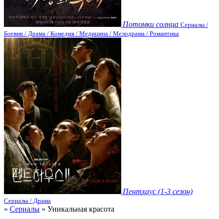
Потомки солнца
Сериалы /
Боевик / Драма / Комедия / Медицина / Мелодрама / Романтика
Пентхаус (1-3 сезон)
Сериалы / Драма
»
Сериалы
» Уникальная красота