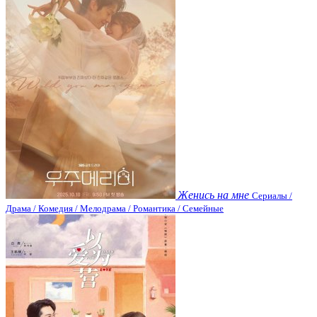
Женись на мне
Сериалы /
Драма / Комедия / Мелодрама / Романтика / Семейные