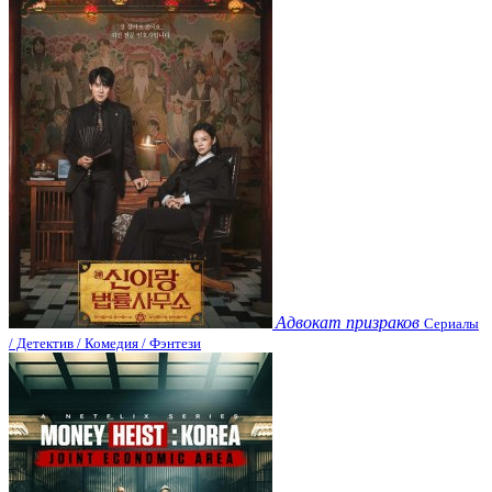
Адвокат призраков
Сериалы
/ Детектив / Комедия / Фэнтези