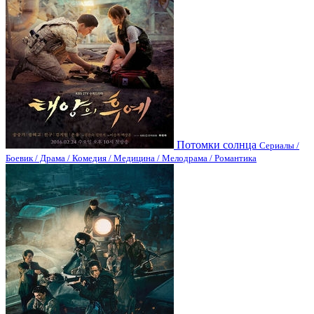
Потомки солнца
Сериалы /
Боевик / Драма / Комедия / Медицина / Мелодрама / Романтика