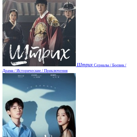
Штрих
Сериалы / Боевик /
Драма / Исторические / Приключения