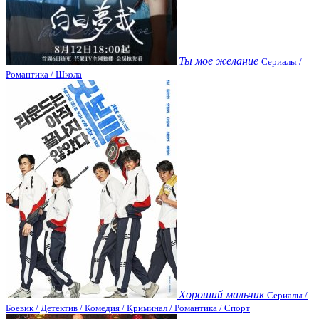
Ты мое желание
Сериалы /
Романтика / Школа
Хороший мальчик
Сериалы /
Боевик / Детектив / Комедия / Криминал / Романтика / Спорт