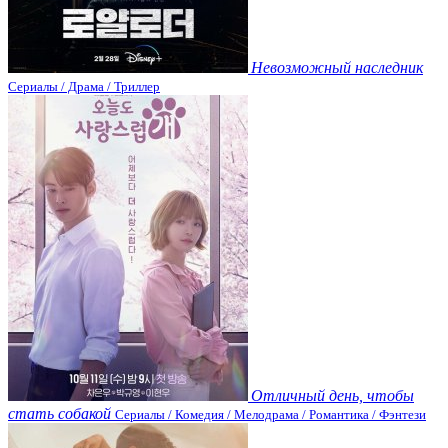
Невозможный наследник
Сериалы / Драма / Триллер
Отличный день, чтобы
стать собакой
Сериалы / Комедия / Мелодрама / Романтика / Фэнтези