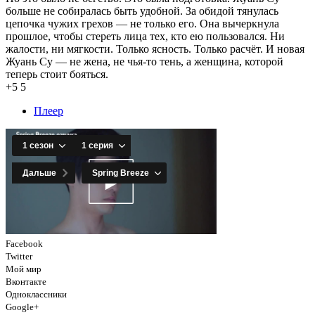
больше не собиралась быть удобной. За обидой тянулась
цепочка чужих грехов — не только его. Она вычеркнула
прошлое, чтобы стереть лица тех, кто ею пользовался. Ни
жалости, ни мягкости. Только ясность. Только расчёт. И новая
Жуань Су — не жена, не чья-то тень, а женщина, которой
теперь стоит бояться.
+5
5
Плеер
Facebook
Twitter
Мой мир
Вконтакте
Одноклассники
Google+