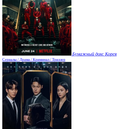
Бумажный дом: Корея
Сериалы / Драма / Криминал / Триллер