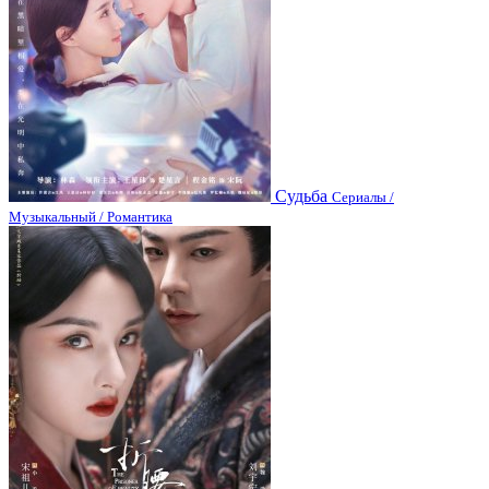
Судьба
Сериалы /
Музыкальный / Романтика