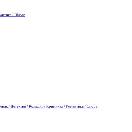
антика / Школа
евик / Детектив / Комедия / Криминал / Романтика / Спорт