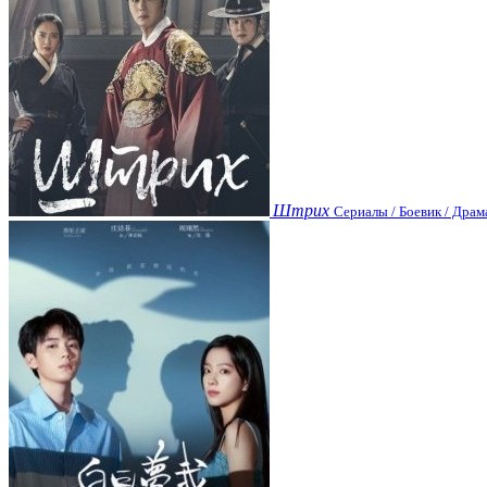
Штрих
Сериалы / Боевик / Драм