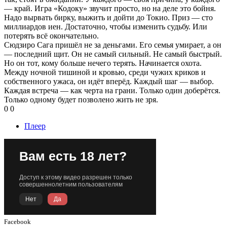
— край. Игра «Кодоку» звучит просто, но на деле это бойня.
Надо вырвать бирку, выжить и дойти до Токио. Приз — сто
миллиардов иен. Достаточно, чтобы изменить судьбу. Или
потерять всё окончательно.
Сюдзиро Сага пришёл не за деньгами. Его семья умирает, а он
— последний щит. Он не самый сильный. Не самый быстрый.
Но он тот, кому больше нечего терять. Начинается охота.
Между ночной тишиной и кровью, среди чужих криков и
собственного ужаса, он идёт вперёд. Каждый шаг — выбор.
Каждая встреча — как черта на грани. Только один доберётся.
Только одному будет позволено жить не зря.
0
0
Плеер
Facebook