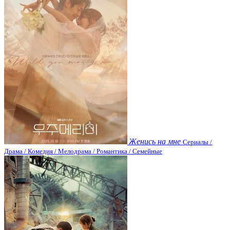
Женись на мне
Сериалы /
Драма / Комедия / Мелодрама / Романтика / Семейные