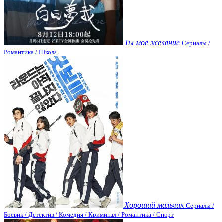
Ты мое желание
Сериалы /
Романтика / Школа
Хороший мальчик
Сериалы /
Боевик / Детектив / Комедия / Криминал / Романтика / Спорт