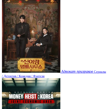
Адвокат призраков
Сериалы
/ Детектив / Комедия / Фэнтези