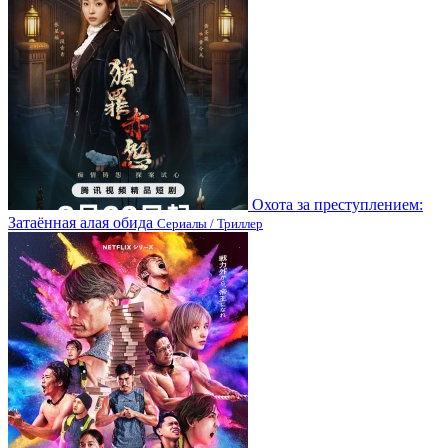
Охота за преступлением:
Затаённая алая обида
Сериалы / Триллер