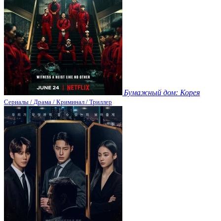
Бумажный дом: Корея
Сериалы / Драма / Криминал / Триллер