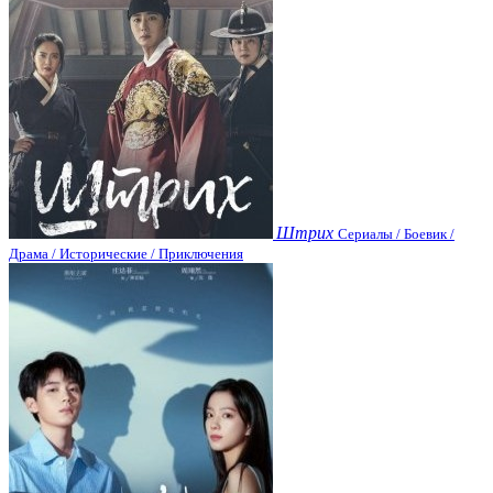
Штрих
Сериалы / Боевик /
Драма / Исторические / Приключения