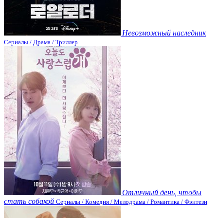
Невозможный наследник
Сериалы / Драма / Триллер
Отличный день, чтобы
стать собакой
Сериалы / Комедия / Мелодрама / Романтика / Фэнтези