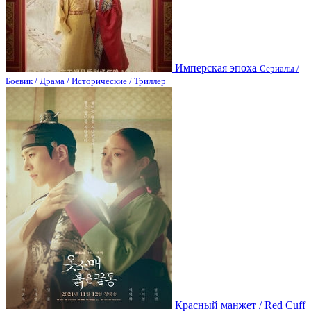
Имперская эпоха
Сериалы /
Боевик / Драма / Исторические / Триллер
Красный манжет / Red Cuff