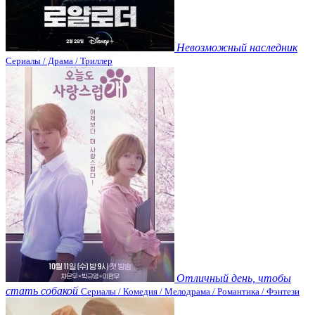
Невозможный наследник
Сериалы / Драма / Триллер
Отличный день, чтобы
стать собакой
Сериалы / Комедия / Мелодрама / Романтика / Фэнтези