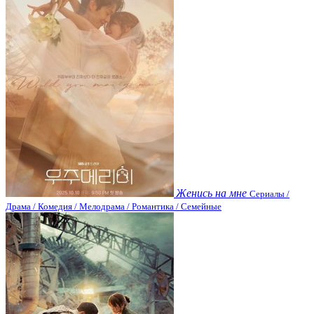
Женись на мне
Сериалы /
Драма / Комедия / Мелодрама / Романтика / Семейные