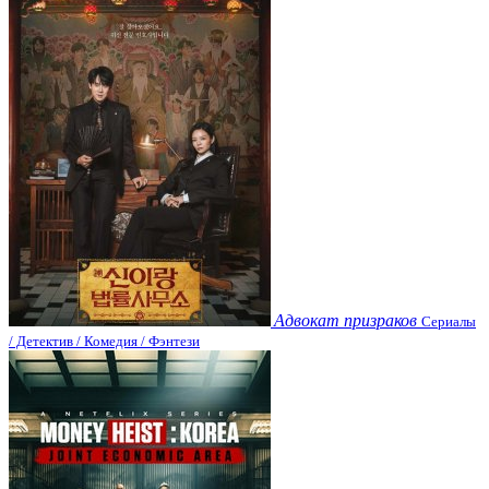
Адвокат призраков
Сериалы
/ Детектив / Комедия / Фэнтези