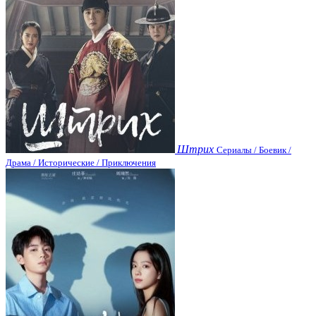
Штрих
Сериалы / Боевик /
Драма / Исторические / Приключения