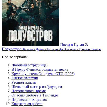
Поезд в Пусан 2:
Полуостров
Фильмы / Драма / Катастрофа / Саспенс / Триллер / Ужасы
Новые сериалы
Любимая сотрудница
В Пруду Феникса рождается весна
Крутой учитель Онидзука GTO (2026)
Клетки эмпатии
Расцвет власти
Шелковый мастер из будущего
Погоня сквозь время
Опасная любовь в Таиланде
Пир весенних цветов
Квартирная работа