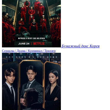
Бумажный дом: Корея
Сериалы / Драма / Криминал / Триллер