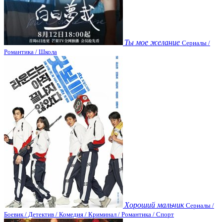
Ты мое желание
Сериалы /
Романтика / Школа
Хороший мальчик
Сериалы /
Боевик / Детектив / Комедия / Криминал / Романтика / Спорт