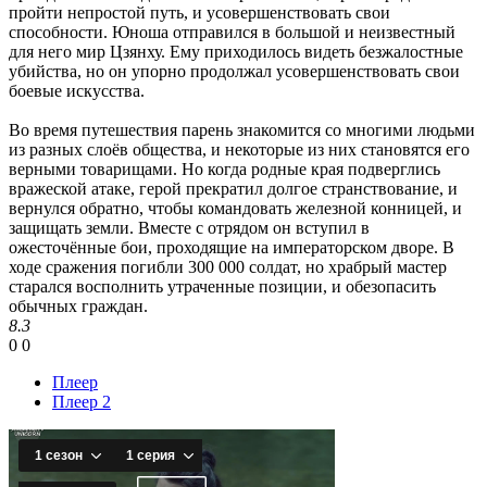
пройти непростой путь, и усовершенствовать свои
способности. Юноша отправился в большой и неизвестный
для него мир Цзянху. Ему приходилось видеть безжалостные
убийства, но он упорно продолжал усовершенствовать свои
боевые искусства.
Во время путешествия парень знакомится со многими людьми
из разных слоёв общества, и некоторые из них становятся его
верными товарищами. Но когда родные края подверглись
вражеской атаке, герой прекратил долгое странствование, и
вернулся обратно, чтобы командовать железной конницей, и
защищать земли. Вместе с отрядом он вступил в
ожесточённые бои, проходящие на императорском дворе. В
ходе сражения погибли 300 000 солдат, но храбрый мастер
старался восполнить утраченные позиции, и обезопасить
обычных граждан.
8.3
0
0
Плеер
Плеер 2