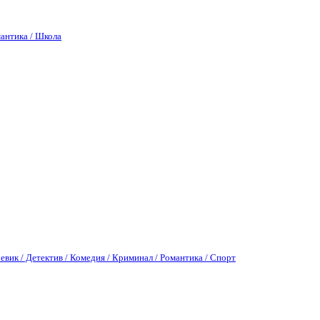
антика / Школа
евик / Детектив / Комедия / Криминал / Романтика / Спорт