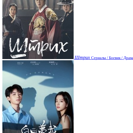
Штрих
Сериалы / Боевик / Драм