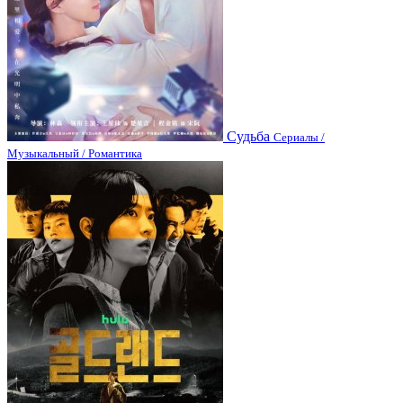
Судьба
Сериалы /
Музыкальный / Романтика