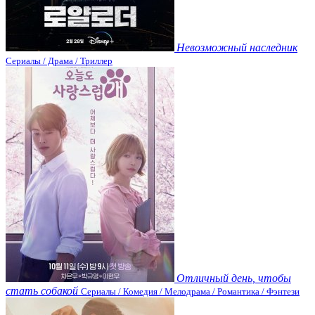
Невозможный наследник
Сериалы / Драма / Триллер
Отличный день, чтобы
стать собакой
Сериалы / Комедия / Мелодрама / Романтика / Фэнтези