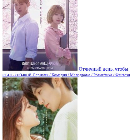
Отличный день, чтобы
стать собакой
Сериалы / Комедия / Мелодрама / Романтика / Фэнтези