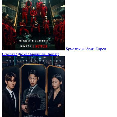
Бумажный дом: Корея
Сериалы / Драма / Криминал / Триллер