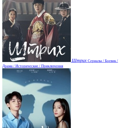
Штрих
Сериалы / Боевик /
Драма / Исторические / Приключения