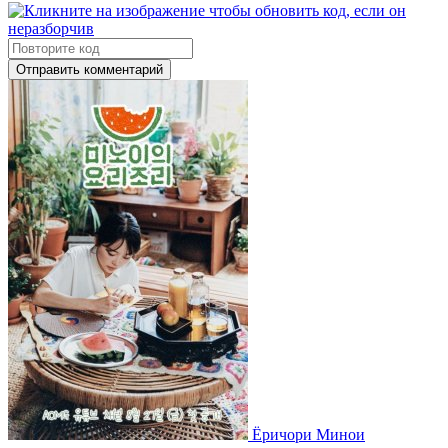
Отправить комментарий
Ёричори Минои