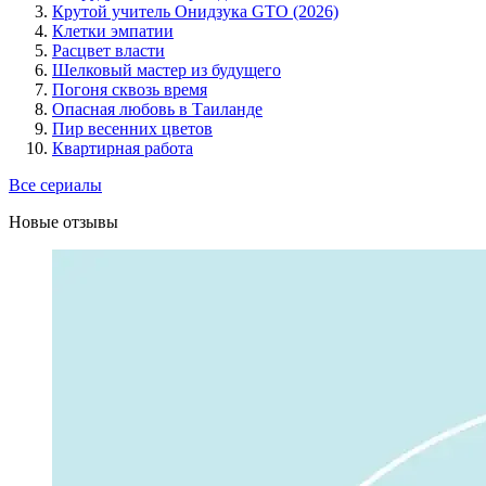
Крутой учитель Онидзука GTO (2026)
Клетки эмпатии
Расцвет власти
Шелковый мастер из будущего
Погоня сквозь время
Опасная любовь в Таиланде
Пир весенних цветов
Квартирная работа
Все сериалы
Новые отзывы