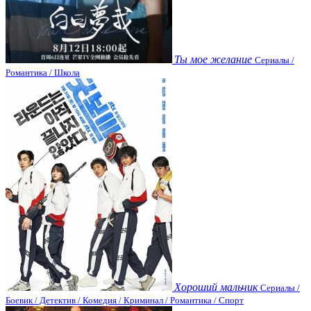
Ты мое желание
Сериалы /
Романтика / Школа
Хороший мальчик
Сериалы /
Боевик / Детектив / Комедия / Криминал / Романтика / Спорт