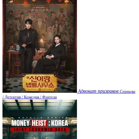
Адвокат призраков
Сериалы
/ Детектив / Комедия / Фэнтези