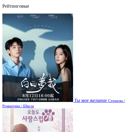
Рейтинговые
Ты мое желание
Сериалы /
Романтика / Школа