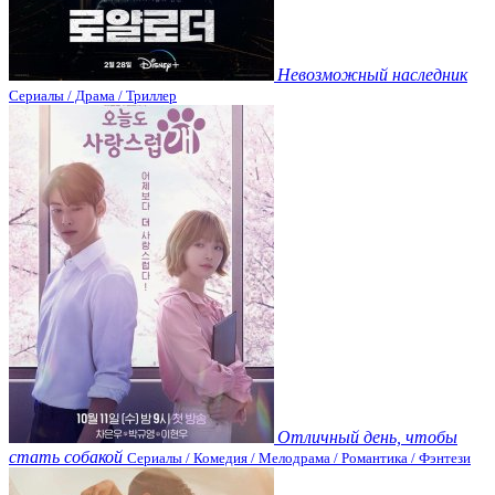
Невозможный наследник
Сериалы / Драма / Триллер
Отличный день, чтобы
стать собакой
Сериалы / Комедия / Мелодрама / Романтика / Фэнтези