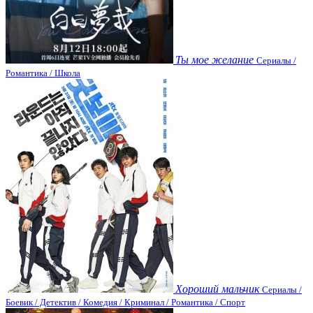
Ты мое желание
Сериалы /
Романтика / Школа
Хороший мальчик
Сериалы /
Боевик / Детектив / Комедия / Криминал / Романтика / Спорт