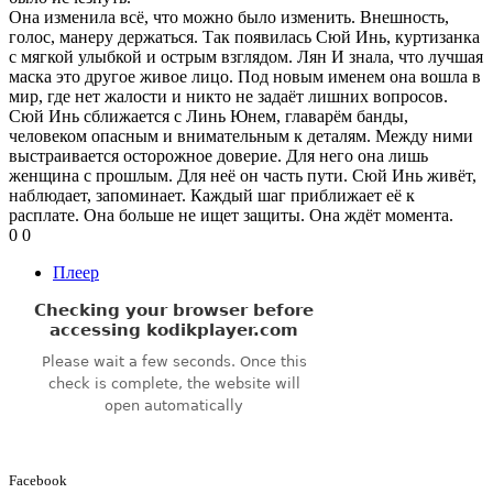
Она изменила всё, что можно было изменить. Внешность,
голос, манеру держаться. Так появилась Сюй Инь, куртизанка
с мягкой улыбкой и острым взглядом. Лян И знала, что лучшая
маска это другое живое лицо. Под новым именем она вошла в
мир, где нет жалости и никто не задаёт лишних вопросов.
Сюй Инь сближается с Линь Юнем, главарём банды,
человеком опасным и внимательным к деталям. Между ними
выстраивается осторожное доверие. Для него она лишь
женщина с прошлым. Для неё он часть пути. Сюй Инь живёт,
наблюдает, запоминает. Каждый шаг приближает её к
расплате. Она больше не ищет защиты. Она ждёт момента.
0
0
Плеер
Facebook