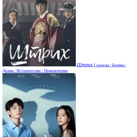
Штрих
Сериалы / Боевик /
Драма / Исторические / Приключения