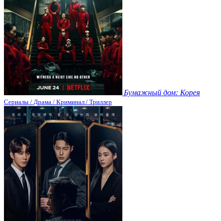
Бумажный дом: Корея
Сериалы / Драма / Криминал / Триллер