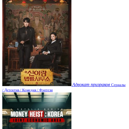
Адвокат призраков
Сериалы
/ Детектив / Комедия / Фэнтези