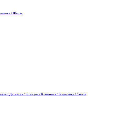
антика / Школа
евик / Детектив / Комедия / Криминал / Романтика / Спорт