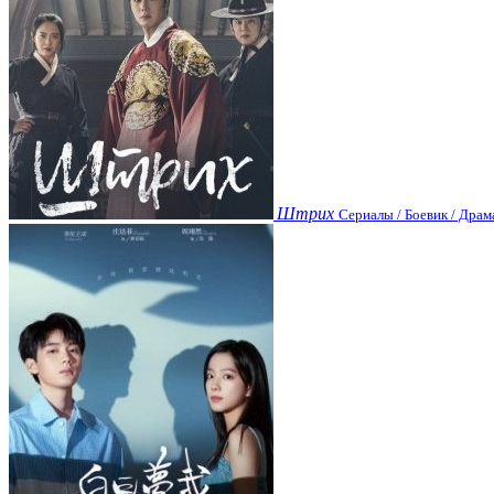
Штрих
Сериалы / Боевик / Драм