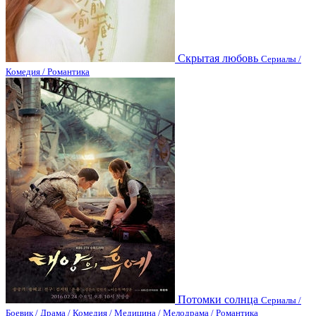
Скрытая любовь
Сериалы /
Комедия / Романтика
Потомки солнца
Сериалы /
Боевик / Драма / Комедия / Медицина / Мелодрама / Романтика