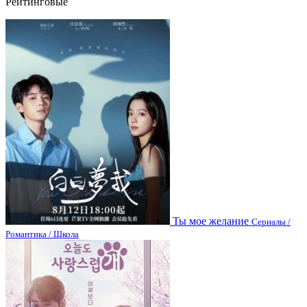
Рейтинговые
Ты мое желание
Сериалы /
Романтика / Школа