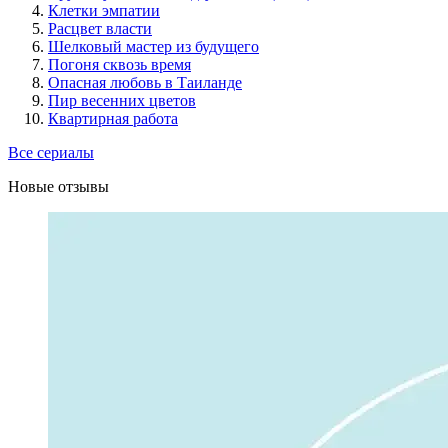
Клетки эмпатии
Расцвет власти
Шелковый мастер из будущего
Погоня сквозь время
Опасная любовь в Таиланде
Пир весенних цветов
Квартирная работа
Все сериалы
Новые отзывы