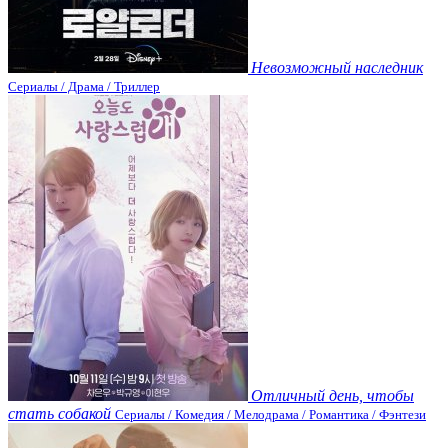
Невозможный наследник
Сериалы / Драма / Триллер
Отличный день, чтобы
стать собакой
Сериалы / Комедия / Мелодрама / Романтика / Фэнтези