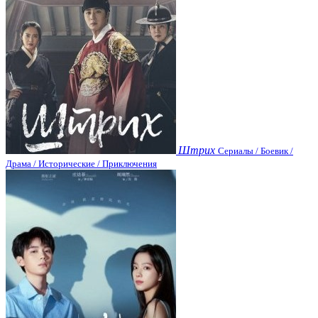
Штрих
Сериалы / Боевик /
Драма / Исторические / Приключения