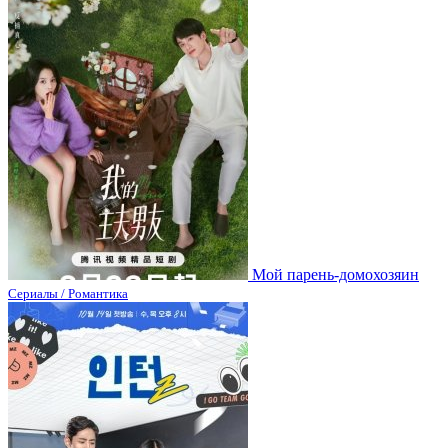
Мой парень-домохозяин
Сериалы / Романтика