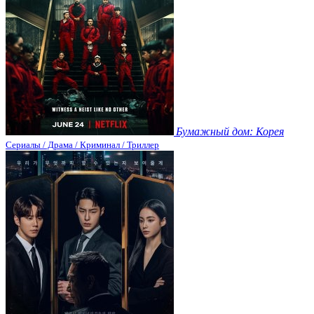
Бумажный дом: Корея
Сериалы / Драма / Криминал / Триллер