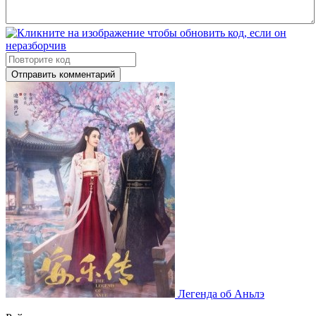
Отправить комментарий
Легенда об Аньлэ