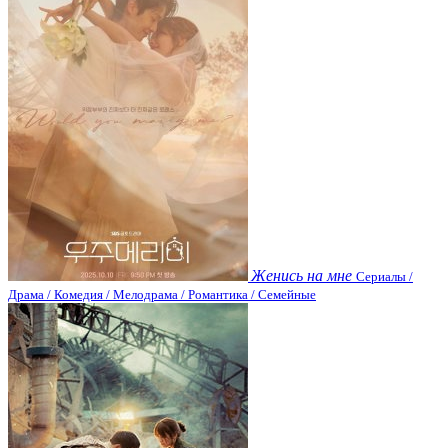
Женись на мне
Сериалы /
Драма / Комедия / Мелодрама / Романтика / Семейные