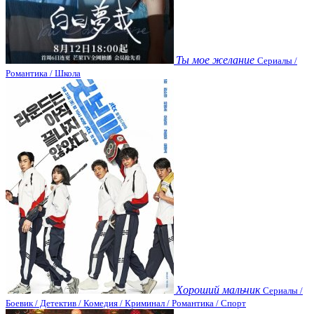
Ты мое желание
Сериалы /
Романтика / Школа
Хороший мальчик
Сериалы /
Боевик / Детектив / Комедия / Криминал / Романтика / Спорт