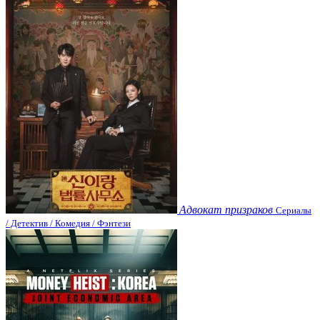
Адвокат призраков
Сериалы
/ Детектив / Комедия / Фэнтези