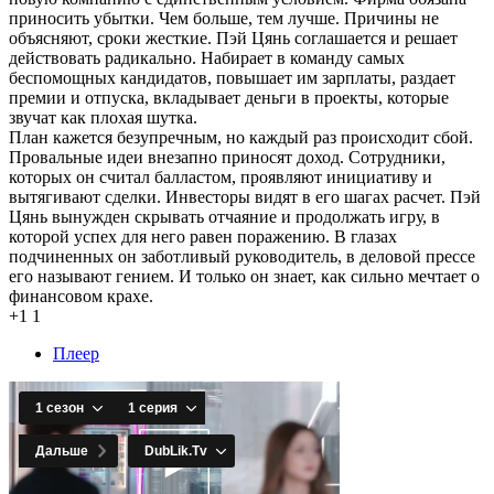
приносить убытки. Чем больше, тем лучше. Причины не
объясняют, сроки жесткие. Пэй Цянь соглашается и решает
действовать радикально. Набирает в команду самых
беспомощных кандидатов, повышает им зарплаты, раздает
премии и отпуска, вкладывает деньги в проекты, которые
звучат как плохая шутка.
План кажется безупречным, но каждый раз происходит сбой.
Провальные идеи внезапно приносят доход. Сотрудники,
которых он считал балластом, проявляют инициативу и
вытягивают сделки. Инвесторы видят в его шагах расчет. Пэй
Цянь вынужден скрывать отчаяние и продолжать игру, в
которой успех для него равен поражению. В глазах
подчиненных он заботливый руководитель, в деловой прессе
его называют гением. И только он знает, как сильно мечтает о
финансовом крахе.
+1
1
Плеер