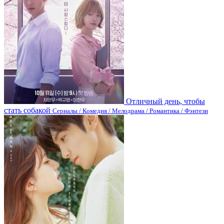
Отличный день, чтобы
стать собакой
Сериалы / Комедия / Мелодрама / Романтика / Фэнтези