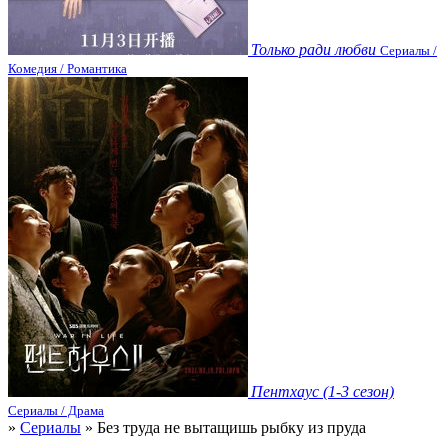
Только ради любви
Сериалы /
Комедия / Романтика
Пентхаус (1-3 сезон)
Сериалы / Драма
»
Сериалы
» Без труда не вытащишь рыбку из пруда