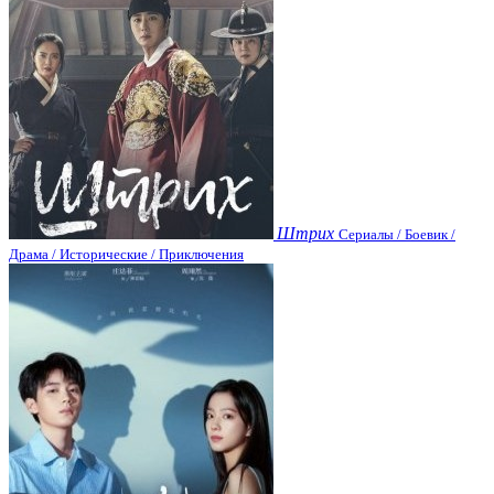
Штрих
Сериалы / Боевик /
Драма / Исторические / Приключения