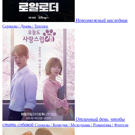
Невозможный наследник
Сериалы / Драма / Триллер
Отличный день, чтобы
стать собакой
Сериалы / Комедия / Мелодрама / Романтика / Фэнтези