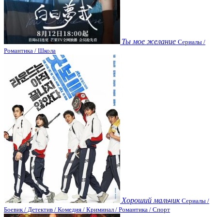
Ты мое желание
Сериалы /
Романтика / Школа
Хороший мальчик
Сериалы /
Боевик / Детектив / Комедия / Криминал / Романтика / Спорт