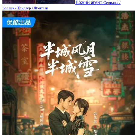
Божий агент
Сериалы /
Боевик / Триллер / Фэнтези