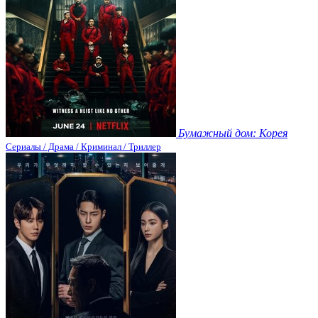
Бумажный дом: Корея
Сериалы / Драма / Криминал / Триллер