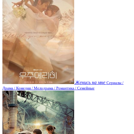
Женись на мне
Сериалы /
Драма / Комедия / Мелодрама / Романтика / Семейные