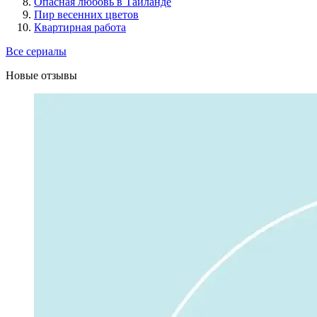
Опасная любовь в Таиланде
Пир весенних цветов
Квартирная работа
Все сериалы
Новые отзывы