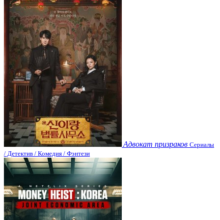
Адвокат призраков
Сериалы
/ Детектив / Комедия / Фэнтези