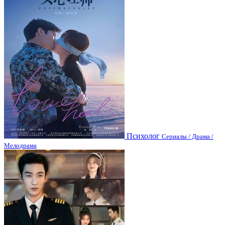
Психолог
Сериалы / Драма /
Мелодрама