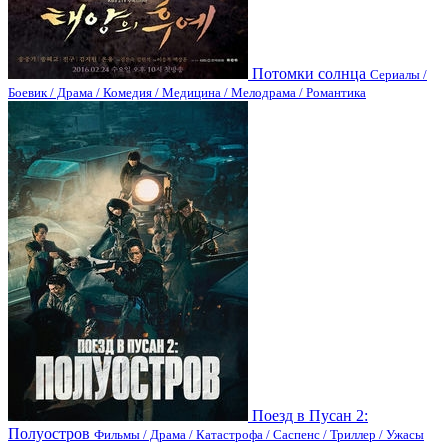
Потомки солнца
Сериалы /
Боевик / Драма / Комедия / Медицина / Мелодрама / Романтика
Поезд в Пусан 2:
Полуостров
Фильмы / Драма / Катастрофа / Саспенс / Триллер / Ужасы