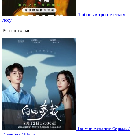
Любовь в тропическом
лесу
Рейтинговые
Ты мое желание
Сериалы /
Романтика / Школа