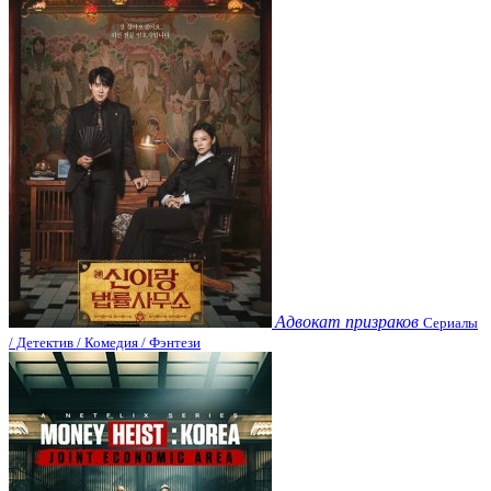
Адвокат призраков
Сериалы
/ Детектив / Комедия / Фэнтези