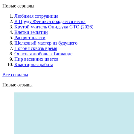
Новые сериалы
Любимая сотрудница
В Пруду Феникса рождается весна
Крутой учитель Онидзука GTO (2026)
Клетки эмпатии
Расцвет власти
Шелковый мастер из будущего
Погоня сквозь время
Опасная любовь в Таиланде
Пир весенних цветов
Квартирная работа
Все сериалы
Новые отзывы