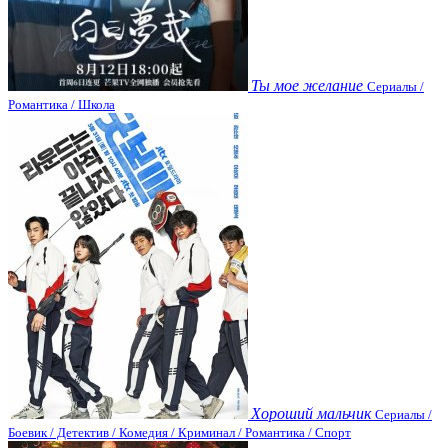
Ты мое желание
Сериалы /
Романтика / Школа
Хороший мальчик
Сериалы /
Боевик / Детектив / Комедия / Криминал / Романтика / Спорт