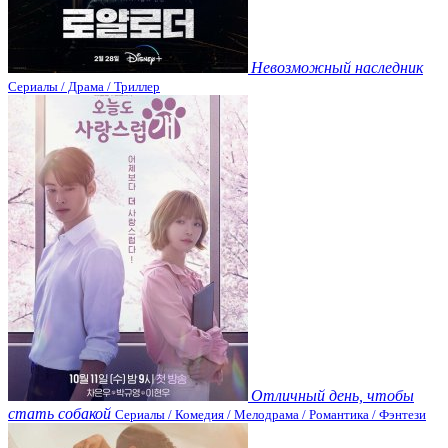
Невозможный наследник
Сериалы / Драма / Триллер
Отличный день, чтобы
стать собакой
Сериалы / Комедия / Мелодрама / Романтика / Фэнтези