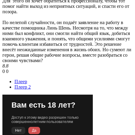
Для этого он хочет обратиться к профессионалу, чтобы тот
помог найти выход из неприятных ситуаций, и спасти его от
позора.
По нелепой случайности, он подаёт заявление на работу в
качестве помощника Линь Шень. Несмотря на то, что между
ними был конфликт, они смогли найти общий язык, добиться
взаимного уважения, и понять, что общими усилиями смогут
помочь клиентам избавиться от трудностей. Это решение
внесёт неожиданные изменения в жизнь обоих. Но сумеют ли
герои, решая общие рабочие вопросы, вместе разобраться со
своими чувствами?
8.8
0
0
Плеер
Плеер 2