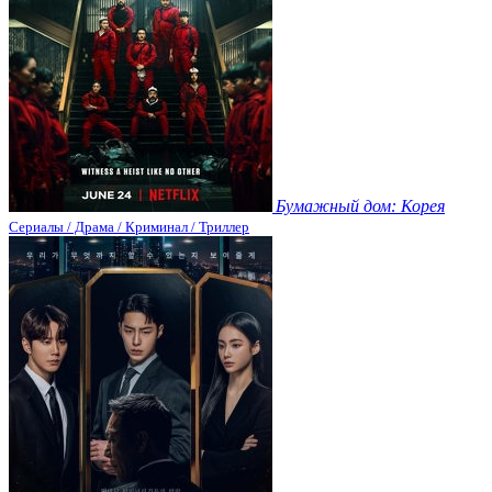
Бумажный дом: Корея
Сериалы / Драма / Криминал / Триллер