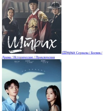
Штрих
Сериалы / Боевик /
Драма / Исторические / Приключения