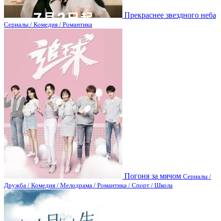
Прекраснее звездного неба
Сериалы / Комедия / Романтика
Погоня за мячом
Сериалы /
Дружба / Комедия / Мелодрама / Романтика / Спорт / Школа