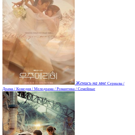
Женись на мне
Сериалы /
Драма / Комедия / Мелодрама / Романтика / Семейные