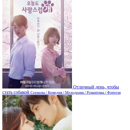
Отличный день, чтобы
стать собакой
Сериалы / Комедия / Мелодрама / Романтика / Фэнтези