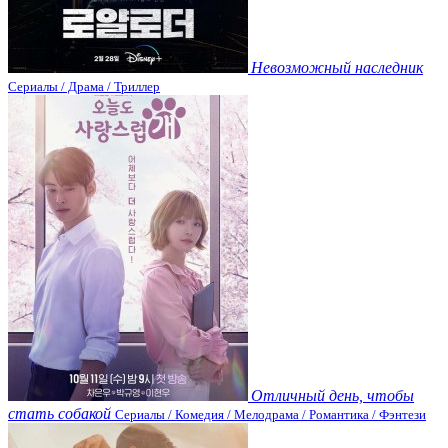
Невозможный наследник
Сериалы / Драма / Триллер
Отличный день, чтобы
стать собакой
Сериалы / Комедия / Мелодрама / Романтика / Фэнтези