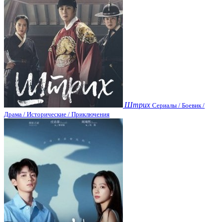
Штрих
Сериалы / Боевик /
Драма / Исторические / Приключения