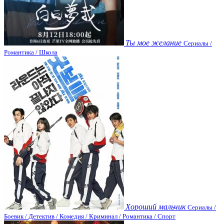
Ты мое желание
Сериалы /
Романтика / Школа
Хороший мальчик
Сериалы /
Боевик / Детектив / Комедия / Криминал / Романтика / Спорт