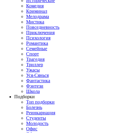
Исторические
Комедия
Криминал
Мелодрама
Мистика
Повседневность
Приключения
Психология
Романтика
Семейные
Спорт
Трагедия
Триллер
Ужасы
Уся-Сянься
Фантастика
Фэнтези
Школа
Подборки
Топ подборки
Болезнь
Реинкарнация
Студенты
Молодость
Офис