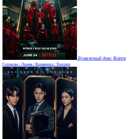
Бумажный дом: Корея
Сериалы / Драма / Криминал / Триллер