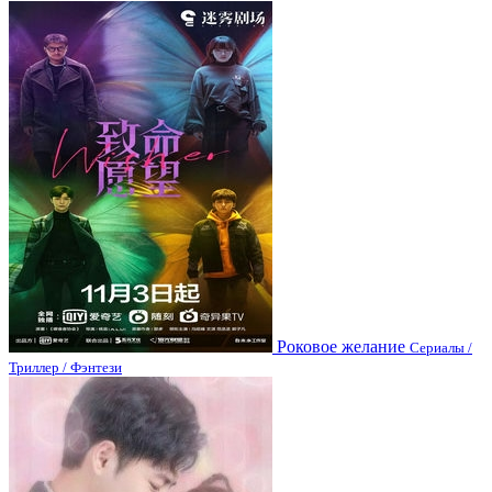
Роковое желание
Сериалы /
Триллер / Фэнтези