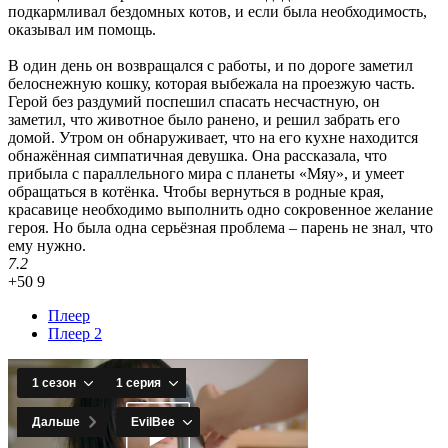
подкармливал бездомных котов, и если была необходимость,
оказывал им помощь.
В один день он возвращался с работы, и по дороге заметил
белоснежную кошку, которая выбежала на проезжую часть.
Герой без раздумий поспешил спасать несчастную, он
заметил, что животное было ранено, и решил забрать его
домой. Утром он обнаруживает, что на его кухне находится
обнажённая симпатичная девушка. Она рассказала, что
прибыла с параллельного мира с планеты «Мяу», и умеет
обращаться в котёнка. Чтобы вернуться в родные края,
красавице необходимо выполнить одно сокровенное желание
героя. Но была одна серьёзная проблема – парень не знал, что
ему нужно.
7.2
+50
9
Плеер
Плеер 2