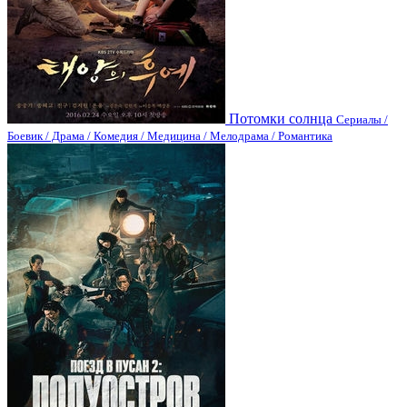
Потомки солнца
Сериалы /
Боевик / Драма / Комедия / Медицина / Мелодрама / Романтика