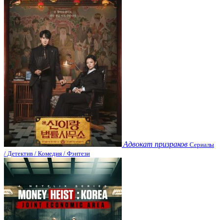
Адвокат призраков
Сериалы
/ Детектив / Комедия / Фэнтези