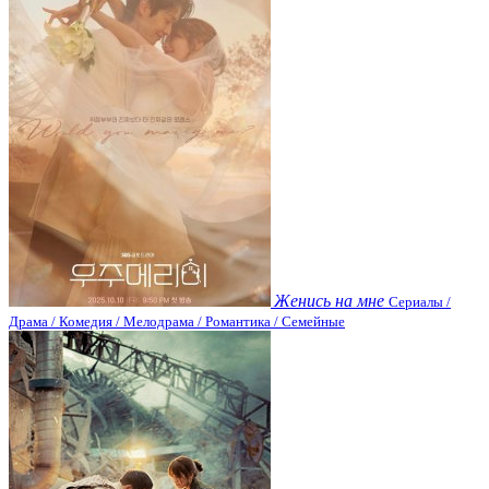
Женись на мне
Сериалы /
Драма / Комедия / Мелодрама / Романтика / Семейные