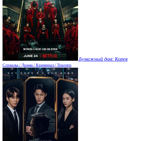
Бумажный дом: Корея
Сериалы / Драма / Криминал / Триллер