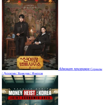
Адвокат призраков
Сериалы
/ Детектив / Комедия / Фэнтези