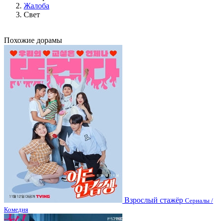
Жалоба
Свет
Похожие дорамы
Взрослый стажёр
Сериалы /
Комедия