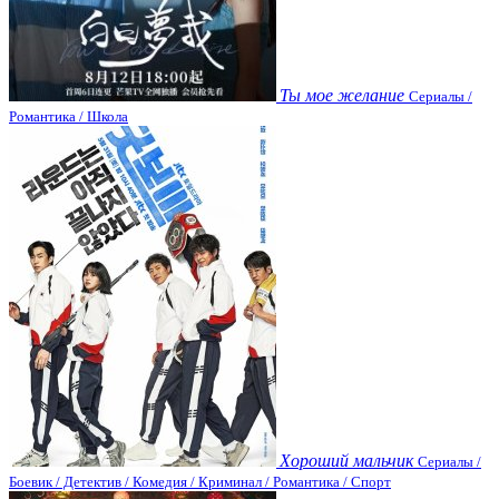
Ты мое желание
Сериалы /
Романтика / Школа
Хороший мальчик
Сериалы /
Боевик / Детектив / Комедия / Криминал / Романтика / Спорт