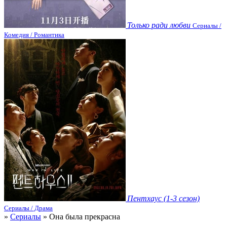
Только ради любви
Сериалы /
Комедия / Романтика
Пентхаус (1-3 сезон)
Сериалы / Драма
»
Сериалы
» Она была прекрасна