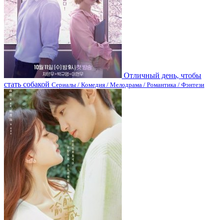
Отличный день, чтобы
стать собакой
Сериалы / Комедия / Мелодрама / Романтика / Фэнтези