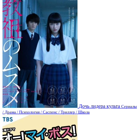
Дочь лидера культа
Сериалы
/ Драма / Психология / Саспенс / Триллер / Школа