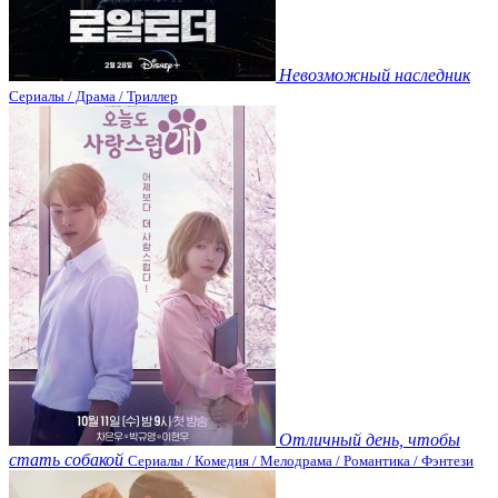
Невозможный наследник
Сериалы / Драма / Триллер
Отличный день, чтобы
стать собакой
Сериалы / Комедия / Мелодрама / Романтика / Фэнтези