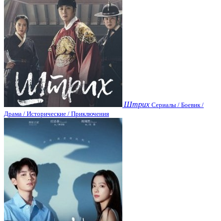
Штрих
Сериалы / Боевик /
Драма / Исторические / Приключения