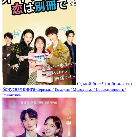
О, мой босс! Любовь - это
бонусная книга
Сериалы / Комедия / Мелодрама / Повседневность /
Романтика