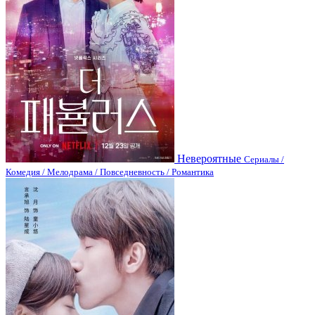
Невероятные
Сериалы /
Комедия / Мелодрама / Повседневность / Романтика