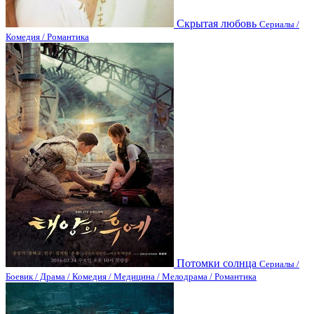
Скрытая любовь
Сериалы /
Комедия / Романтика
Потомки солнца
Сериалы /
Боевик / Драма / Комедия / Медицина / Мелодрама / Романтика