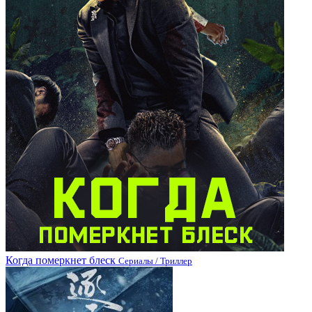
Когда померкнет блеск
Сериалы / Триллер