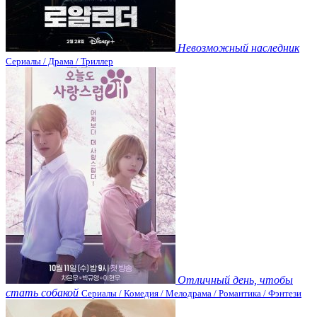
Невозможный наследник
Сериалы / Драма / Триллер
Отличный день, чтобы
стать собакой
Сериалы / Комедия / Мелодрама / Романтика / Фэнтези