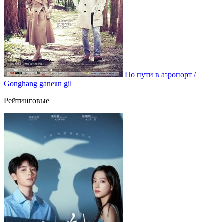
По пути в аэропорт /
Gonghang ganeun gil
Рейтинговые