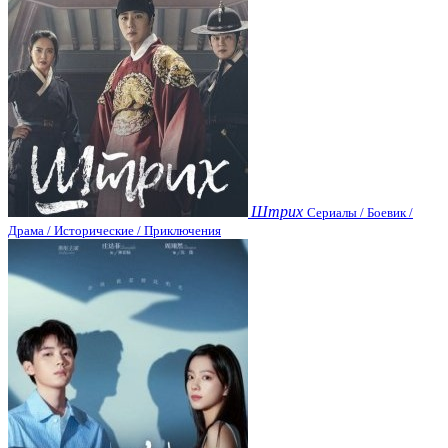
Штрих
Сериалы / Боевик /
Драма / Исторические / Приключения