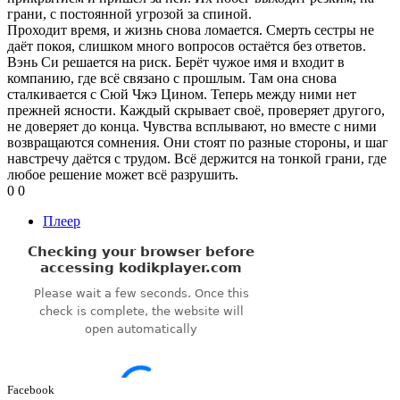
грани, с постоянной угрозой за спиной.
Проходит время, и жизнь снова ломается. Смерть сестры не
даёт покоя, слишком много вопросов остаётся без ответов.
Вэнь Си решается на риск. Берёт чужое имя и входит в
компанию, где всё связано с прошлым. Там она снова
сталкивается с Сюй Чжэ Цином. Теперь между ними нет
прежней ясности. Каждый скрывает своё, проверяет другого,
не доверяет до конца. Чувства всплывают, но вместе с ними
возвращаются сомнения. Они стоят по разные стороны, и шаг
навстречу даётся с трудом. Всё держится на тонкой грани, где
любое решение может всё разрушить.
0
0
Плеер
Facebook