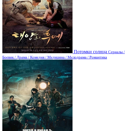
Потомки солнца
Сериалы /
Боевик / Драма / Комедия / Медицина / Мелодрама / Романтика