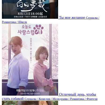
Ты мое желание
Сериалы /
Романтика / Школа
Отличный день, чтобы
стать собакой
Сериалы / Комедия / Мелодрама / Романтика / Фэнтези