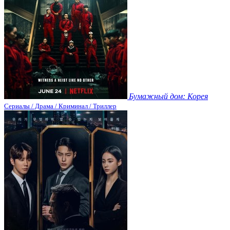
Бумажный дом: Корея
Сериалы / Драма / Криминал / Триллер