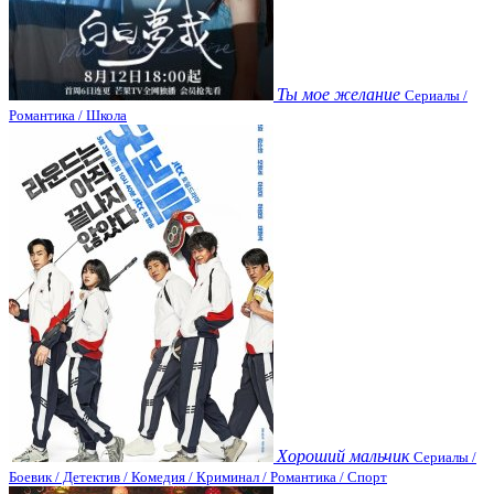
Ты мое желание
Сериалы /
Романтика / Школа
Хороший мальчик
Сериалы /
Боевик / Детектив / Комедия / Криминал / Романтика / Спорт