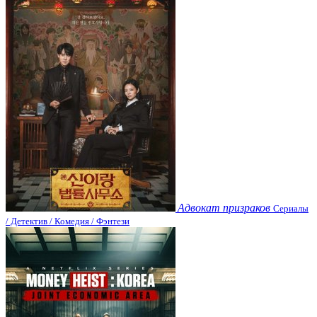
Адвокат призраков
Сериалы
/ Детектив / Комедия / Фэнтези