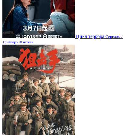
Цикл террора
Сериалы /
Триллер / Фэнтези