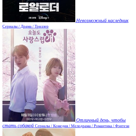
Невозможный наследник
Сериалы / Драма / Триллер
Отличный день, чтобы
стать собакой
Сериалы / Комедия / Мелодрама / Романтика / Фэнтези