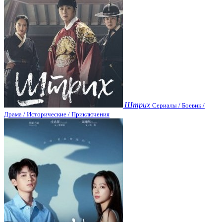
Штрих
Сериалы / Боевик /
Драма / Исторические / Приключения