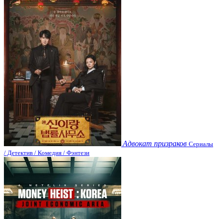
Адвокат призраков
Сериалы
/ Детектив / Комедия / Фэнтези