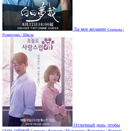
Ты мое желание
Сериалы /
Романтика / Школа
Отличный день, чтобы
стать собакой
Сериалы / Комедия / Мелодрама / Романтика / Фэнтези