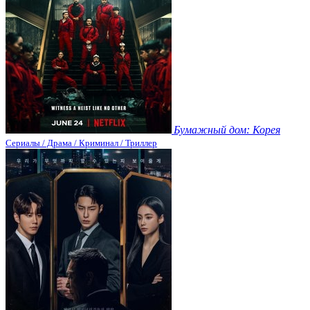
Бумажный дом: Корея
Сериалы / Драма / Криминал / Триллер