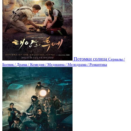
Потомки солнца
Сериалы /
Боевик / Драма / Комедия / Медицина / Мелодрама / Романтика