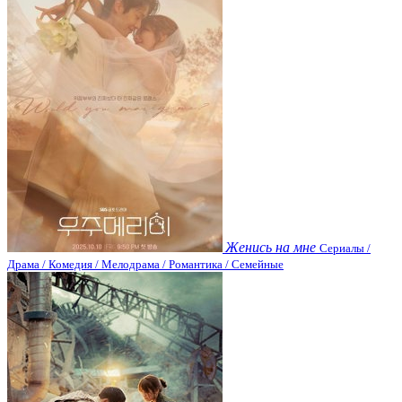
Женись на мне
Сериалы /
Драма / Комедия / Мелодрама / Романтика / Семейные