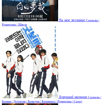
Ты мое желание
Сериалы /
Романтика / Школа
Хороший мальчик
Сериалы /
Боевик / Детектив / Комедия / Криминал / Романтика / Спорт