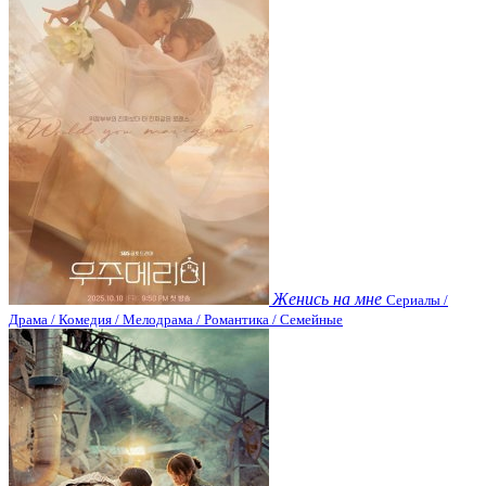
Женись на мне
Сериалы /
Драма / Комедия / Мелодрама / Романтика / Семейные