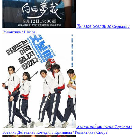
Ты мое желание
Сериалы /
Романтика / Школа
Хороший мальчик
Сериалы /
Боевик / Детектив / Комедия / Криминал / Романтика / Спорт