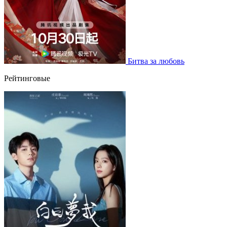
Битва за любовь
Рейтинговые