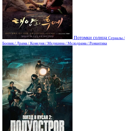
Потомки солнца
Сериалы /
Боевик / Драма / Комедия / Медицина / Мелодрама / Романтика