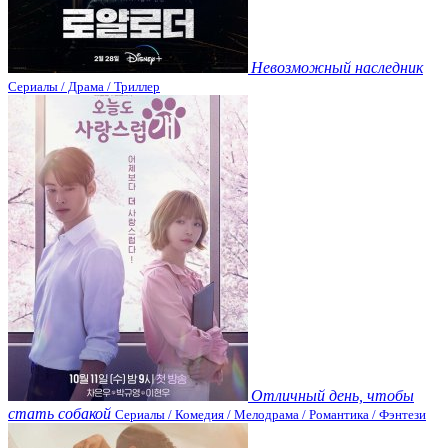
Невозможный наследник
Сериалы / Драма / Триллер
Отличный день, чтобы
стать собакой
Сериалы / Комедия / Мелодрама / Романтика / Фэнтези