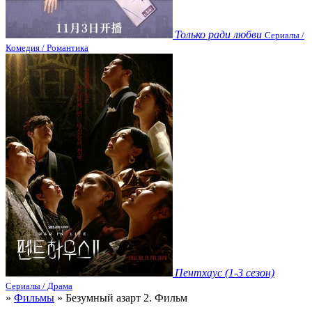
Только ради любви
Сериалы /
Комедия / Романтика
Пентхаус (1-3 сезон)
Сериалы / Драма
»
Фильмы
» Безумный азарт 2. Фильм