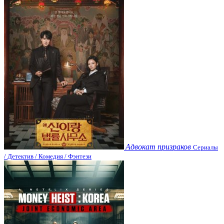
Адвокат призраков
Сериалы
/ Детектив / Комедия / Фэнтези