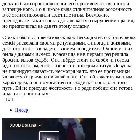
должно было происходить ничего противоестественного и
запрещённого. Но в школе была отличительная особенность –
в её стенах проходили азартные игры. Возможно,
преподавательский состав догадывался о нарушении правил,
но предпочитал не давать этому огласку.
Ставки были слишком высокими. Выходцы из состоятельных
семей рисковали своими репутациями, а иногда и жизнями,
для того чтобы завладеть званием победителя. Одной из них
была Джабами Юмеко. Красавица не в первый раз решила
бросить вызов судьбе. Она твёрдо стоит на своём, и готова
идти по головам, чтобы завоевать победный титул. Девушка
не планирует сдаваться, несмотря на то, что её противники
являются хитрыми и смышлёными. Она обладает взрывным
характером, и он помогает ей не сходить с поставленного
пути. Ей не присуща жестокость, но ради победы она готова
изменить принципам.
+10
1
Плеер