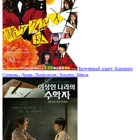
Безумный азарт: Близнец
Сериалы / Драма / Психология / Триллер / Школа