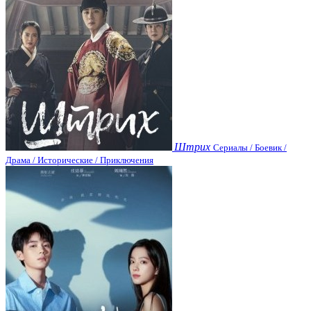
Штрих
Сериалы / Боевик /
Драма / Исторические / Приключения