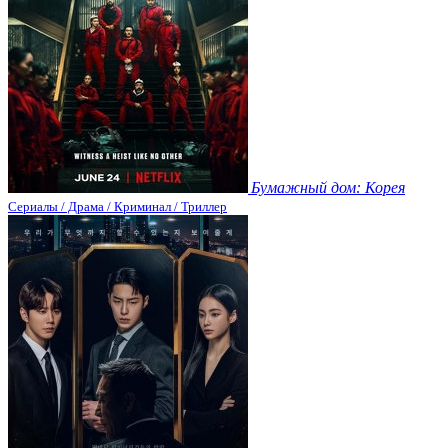
Бумажный дом: Корея
Сериалы / Драма / Криминал / Триллер