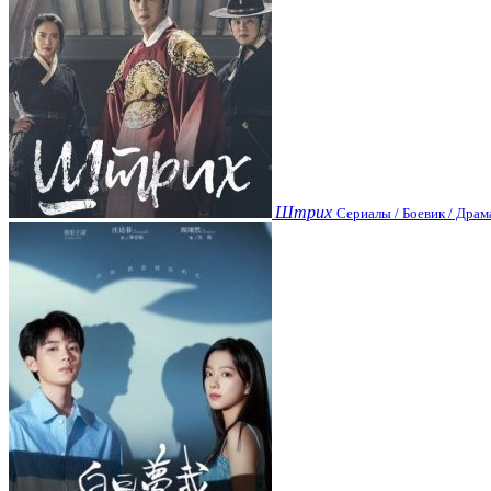
Штрих
Сериалы / Боевик / Драм