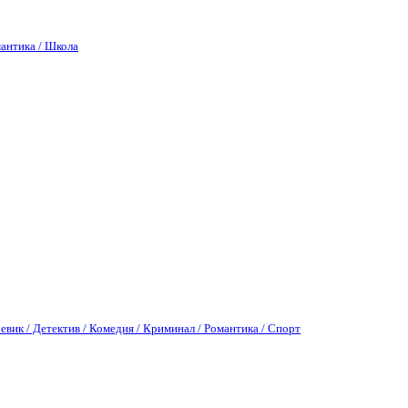
антика / Школа
евик / Детектив / Комедия / Криминал / Романтика / Спорт