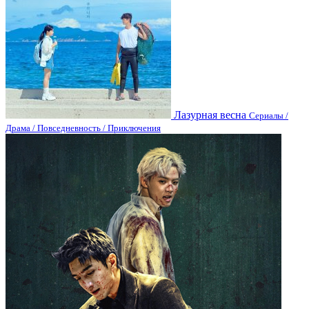
Лазурная весна
Сериалы /
Драма / Повседневность / Приключения