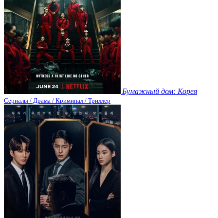
Бумажный дом: Корея
Сериалы / Драма / Криминал / Триллер