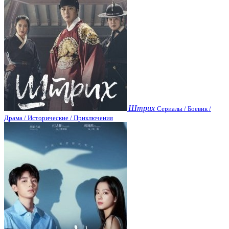
Штрих
Сериалы / Боевик /
Драма / Исторические / Приключения