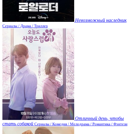
Невозможный наследник
Сериалы / Драма / Триллер
Отличный день, чтобы
стать собакой
Сериалы / Комедия / Мелодрама / Романтика / Фэнтези