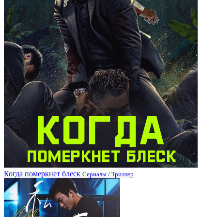
Когда померкнет блеск
Сериалы / Триллер