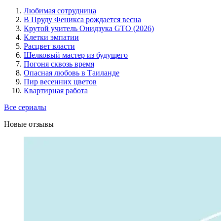
Любимая сотрудница
В Пруду Феникса рождается весна
Крутой учитель Онидзука GTO (2026)
Клетки эмпатии
Расцвет власти
Шелковый мастер из будущего
Погоня сквозь время
Опасная любовь в Таиланде
Пир весенних цветов
Квартирная работа
Все сериалы
Новые отзывы