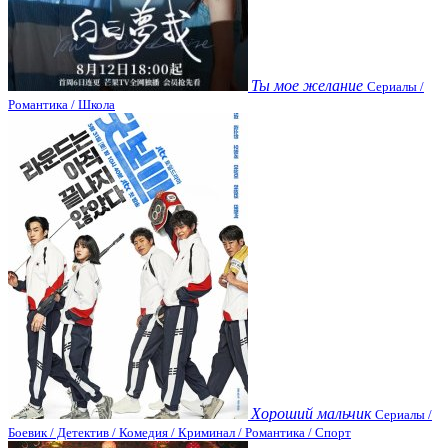
Ты мое желание
Сериалы /
Романтика / Школа
Хороший мальчик
Сериалы /
Боевик / Детектив / Комедия / Криминал / Романтика / Спорт