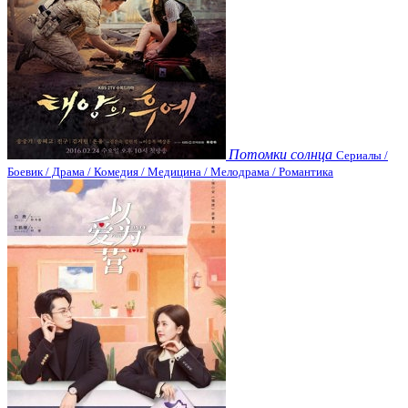
Потомки солнца
Сериалы /
Боевик / Драма / Комедия / Медицина / Мелодрама / Романтика