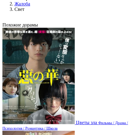
Жалоба
Свет
Похожие дорамы
Цветы зла
Фильмы / Драма /
Психология / Романтика / Школа