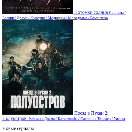
Потомки солнца
Сериалы /
Боевик / Драма / Комедия / Медицина / Мелодрама / Романтика
Поезд в Пусан 2:
Полуостров
Фильмы / Драма / Катастрофа / Саспенс / Триллер / Ужасы
Новые сериалы