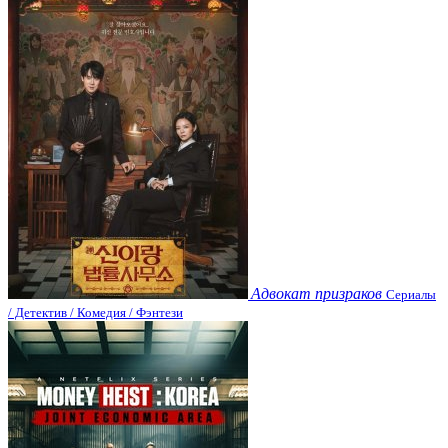
Адвокат призраков
Сериалы
/ Детектив / Комедия / Фэнтези