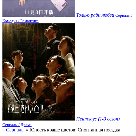
Только ради любви
Сериалы /
Комедия / Романтика
Пентхаус (1-3 сезон)
Сериалы / Драма
»
Сериалы
» Юность краше цветов: Спонтанная поездка