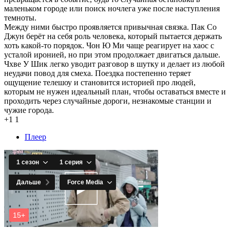
маленьком городе или поиск ночлега уже после наступления
темноты.
Между ними быстро проявляется привычная связка. Пак Со
Джун берёт на себя роль человека, который пытается держать
хоть какой-то порядок. Чон Ю Ми чаще реагирует на хаос с
усталой иронией, но при этом продолжает двигаться дальше.
Чхве У Шик легко уводит разговор в шутку и делает из любой
неудачи повод для смеха. Поездка постепенно теряет
ощущение телешоу и становится историей про людей,
которым не нужен идеальный план, чтобы оставаться вместе и
проходить через случайные дороги, незнакомые станции и
чужие города.
+1
1
Плеер