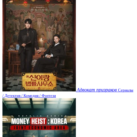
Адвокат призраков
Сериалы
/ Детектив / Комедия / Фэнтези