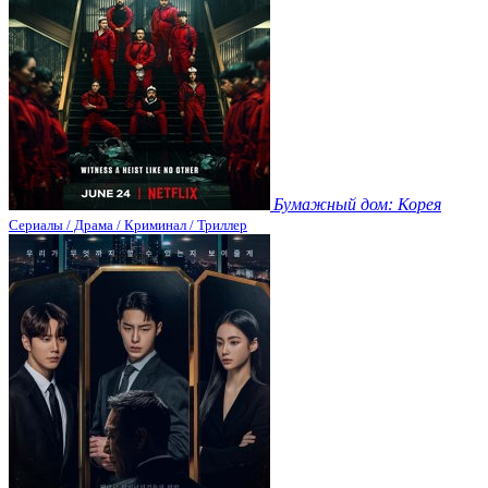
Бумажный дом: Корея
Сериалы / Драма / Криминал / Триллер