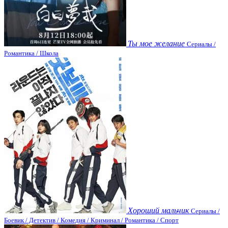
Ты мое желание
Сериалы /
Романтика / Школа
Хороший мальчик
Сериалы /
Боевик / Детектив / Комедия / Криминал / Романтика / Спорт