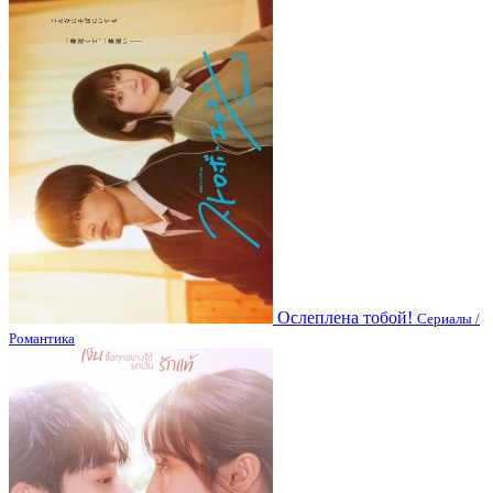
Ослеплена тобой!
Сериалы /
Романтика