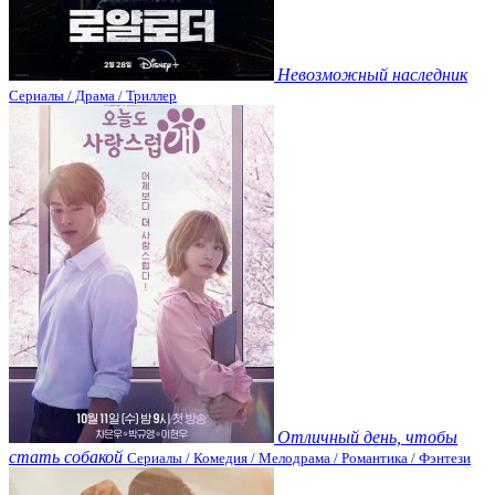
Невозможный наследник
Сериалы / Драма / Триллер
Отличный день, чтобы
стать собакой
Сериалы / Комедия / Мелодрама / Романтика / Фэнтези