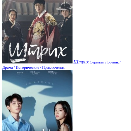
Штрих
Сериалы / Боевик /
Драма / Исторические / Приключения