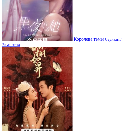
Королева тьмы
Сериалы /
Романтика