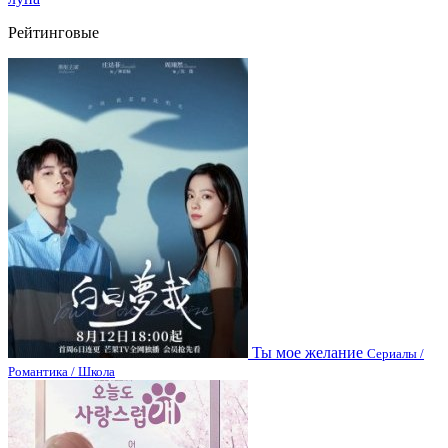
Рейтинговые
Ты мое желание
Сериалы /
Романтика / Школа