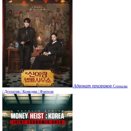
Адвокат призраков
Сериалы
/ Детектив / Комедия / Фэнтези