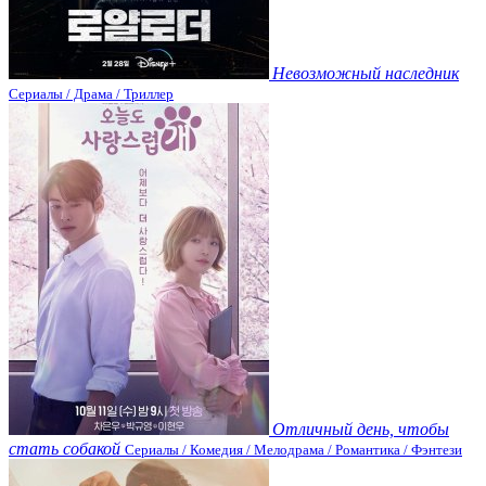
Невозможный наследник
Сериалы / Драма / Триллер
Отличный день, чтобы
стать собакой
Сериалы / Комедия / Мелодрама / Романтика / Фэнтези