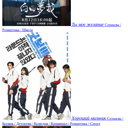
Ты мое желание
Сериалы /
Романтика / Школа
Хороший мальчик
Сериалы /
Боевик / Детектив / Комедия / Криминал / Романтика / Спорт