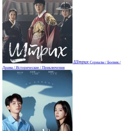
Штрих
Сериалы / Боевик /
Драма / Исторические / Приключения