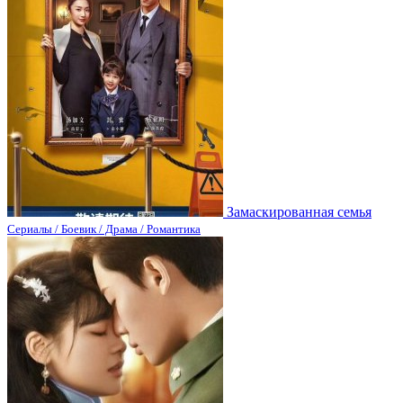
Замаскированная семья
Сериалы / Боевик / Драма / Романтика