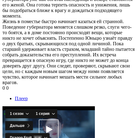
его женой. Она готова терпеть опасность и унижения, лишь
бы подобраться ближе к врагу и дождаться подходящего
момента.
Жизнь в поместье быстро начинает казаться ей странной.
Поведение губернатора меняется слишком резко, слуги чего-
то боятся, а в доме постоянно происходят вещи, которые
никто не хочет объяснять. Постепенно Юньцю узнаёт правду
о двух братьях, скрывающихся под одной личиной. Пока
старший удерживает власть страхом, младший тайно пытается
собрать доказательства его преступлений. Их встреча
превращается в опасную игру, где никто не может до конца
доверять друг другу. Они следят, проверяют, скрывают свои
цели, но с каждым новым шагом между ними появляется
чувство, которое начинает мешать мести сильнее любых
врагов.
0
0
Плеер