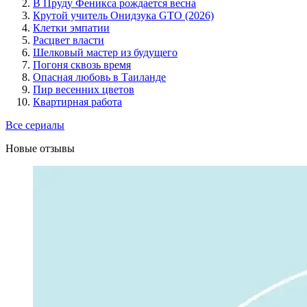
В Пруду Феникса рождается весна
Крутой учитель Онидзука GTO (2026)
Клетки эмпатии
Расцвет власти
Шелковый мастер из будущего
Погоня сквозь время
Опасная любовь в Таиланде
Пир весенних цветов
Квартирная работа
Все сериалы
Новые отзывы