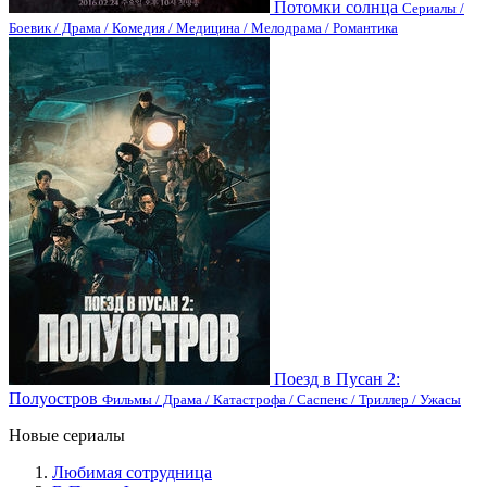
Потомки солнца
Сериалы /
Боевик / Драма / Комедия / Медицина / Мелодрама / Романтика
Поезд в Пусан 2:
Полуостров
Фильмы / Драма / Катастрофа / Саспенс / Триллер / Ужасы
Новые сериалы
Любимая сотрудница