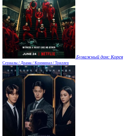
Бумажный дом: Корея
Сериалы / Драма / Криминал / Триллер