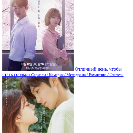
Отличный день, чтобы
стать собакой
Сериалы / Комедия / Мелодрама / Романтика / Фэнтези