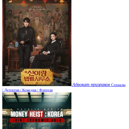
Адвокат призраков
Сериалы
/ Детектив / Комедия / Фэнтези