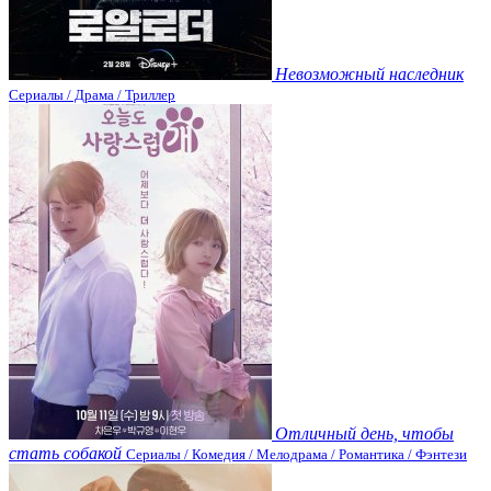
Невозможный наследник
Сериалы / Драма / Триллер
Отличный день, чтобы
стать собакой
Сериалы / Комедия / Мелодрама / Романтика / Фэнтези