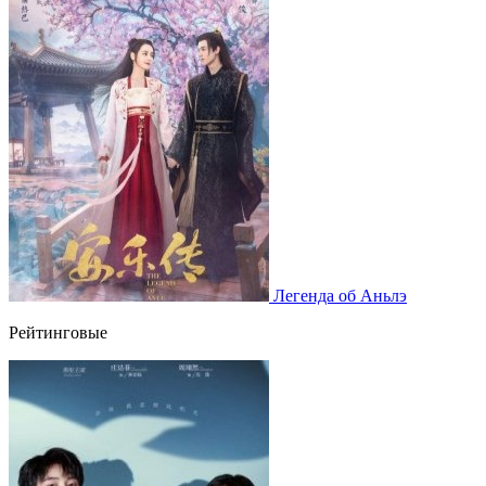
Легенда об Аньлэ
Рейтинговые