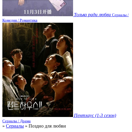
Только ради любви
Сериалы /
Комедия / Романтика
Пентхаус (1-3 сезон)
Сериалы / Драма
»
Сериалы
» Поздно для любви