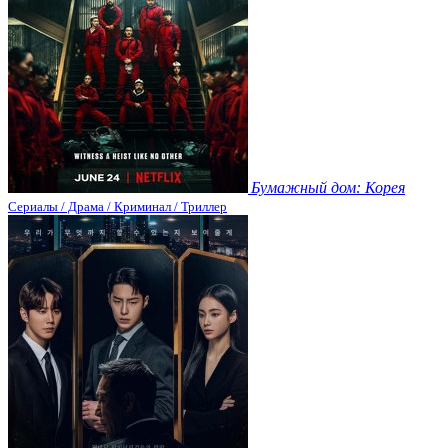
Бумажный дом: Корея
Сериалы / Драма / Криминал / Триллер