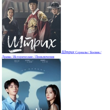
Штрих
Сериалы / Боевик /
Драма / Исторические / Приключения