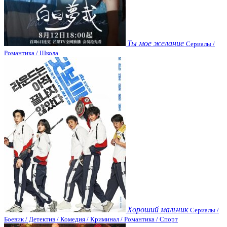
Ты мое желание
Сериалы /
Романтика / Школа
Хороший мальчик
Сериалы /
Боевик / Детектив / Комедия / Криминал / Романтика / Спорт