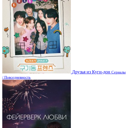
Друзья из Куги-дон
Сериалы
/ Повседневность