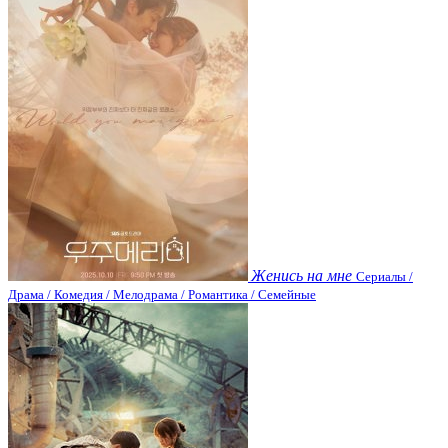
Женись на мне
Сериалы /
Драма / Комедия / Мелодрама / Романтика / Семейные