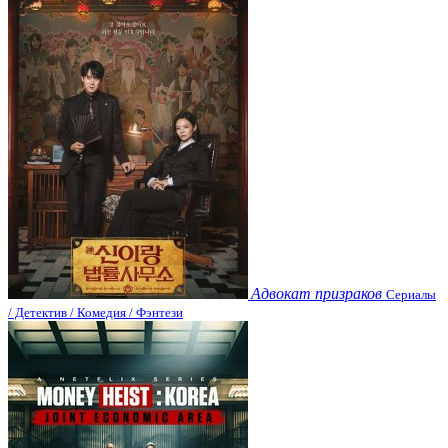
Адвокат призраков
Сериалы
/ Детектив / Комедия / Фэнтези