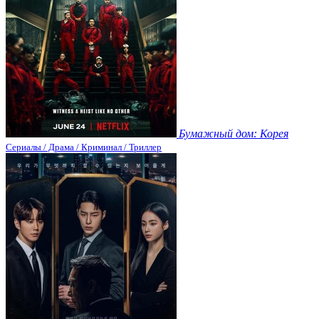
Бумажный дом: Корея
Сериалы / Драма / Криминал / Триллер