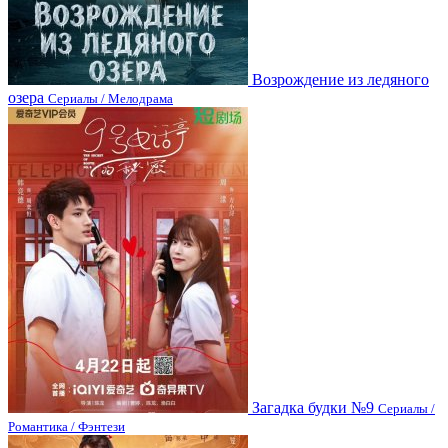
Возрождение из ледяного
озера
Сериалы / Мелодрама
Загадка будки №9
Сериалы /
Романтика / Фэнтези