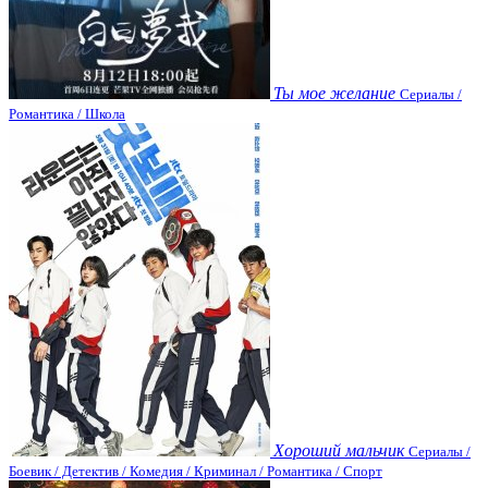
Ты мое желание
Сериалы /
Романтика / Школа
Хороший мальчик
Сериалы /
Боевик / Детектив / Комедия / Криминал / Романтика / Спорт