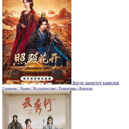
Когда зацветет камелия
Сериалы / Драма / Исторические / Романтика / Фэнтези