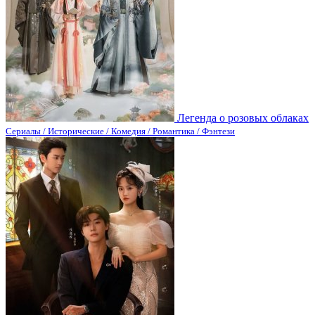
Легенда о розовых облаках
Сериалы / Исторические / Комедия / Романтика / Фэнтези