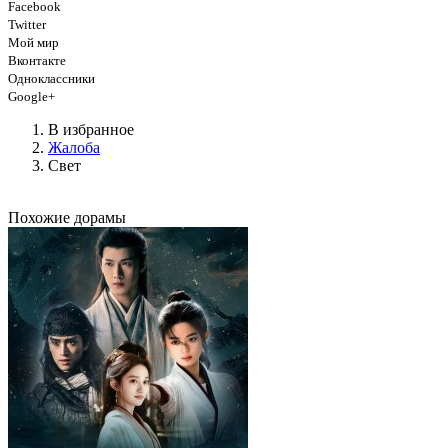
Facebook
Twitter
Мой мир
Вконтакте
Одноклассники
Google+
В избранное
Жалоба
Свет
Похожие дорамы