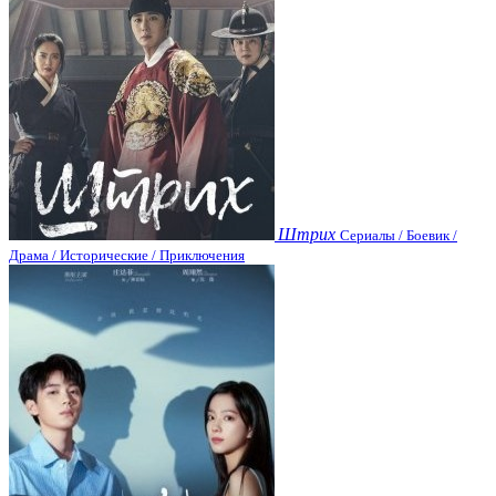
Штрих
Сериалы / Боевик /
Драма / Исторические / Приключения