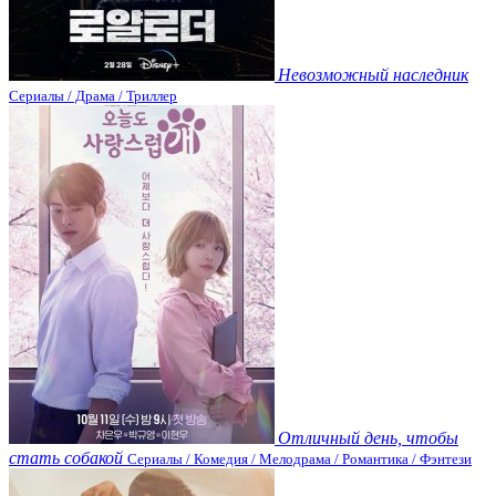
Невозможный наследник
Сериалы / Драма / Триллер
Отличный день, чтобы
стать собакой
Сериалы / Комедия / Мелодрама / Романтика / Фэнтези