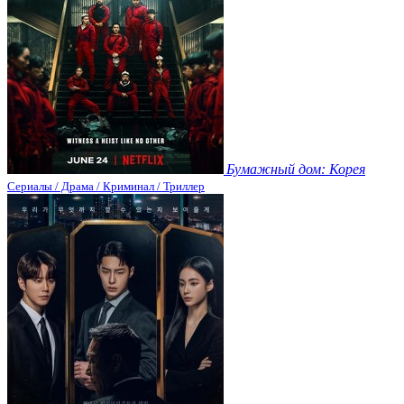
Бумажный дом: Корея
Сериалы / Драма / Криминал / Триллер