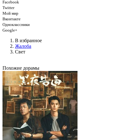
Facebook
Twitter
Мой мир
Вконтакте
Одноклассники
Google+
В избранное
Жалоба
Свет
Похожие дорамы