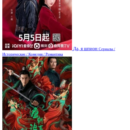
Да, я шпион
Сериалы /
Исторические / Комедия / Романтика