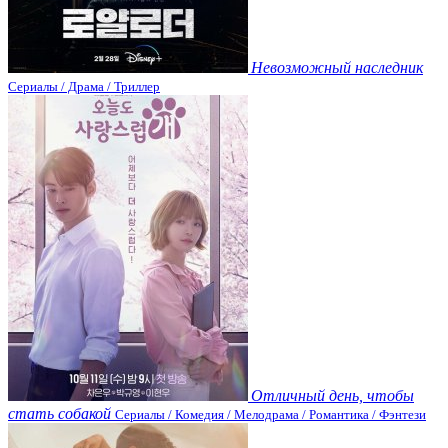
Невозможный наследник
Сериалы / Драма / Триллер
Отличный день, чтобы
стать собакой
Сериалы / Комедия / Мелодрама / Романтика / Фэнтези