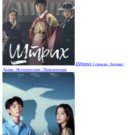
Штрих
Сериалы / Боевик /
Драма / Исторические / Приключения