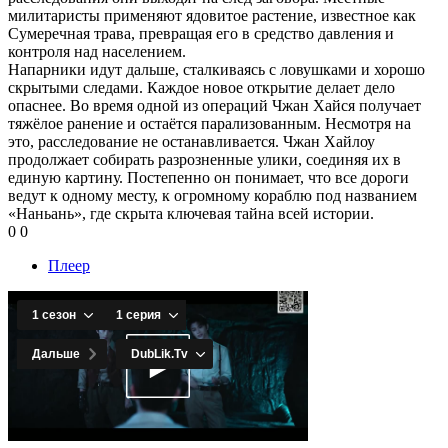
милитаристы применяют ядовитое растение, известное как
Сумеречная трава, превращая его в средство давления и
контроля над населением.
Напарники идут дальше, сталкиваясь с ловушками и хорошо
скрытыми следами. Каждое новое открытие делает дело
опаснее. Во время одной из операций Чжан Хайся получает
тяжёлое ранение и остаётся парализованным. Несмотря на
это, расследование не останавливается. Чжан Хайлоу
продолжает собирать разрозненные улики, соединяя их в
единую картину. Постепенно он понимает, что все дороги
ведут к одному месту, к огромному кораблю под названием
«Наньань», где скрыта ключевая тайна всей истории.
0
0
Плеер