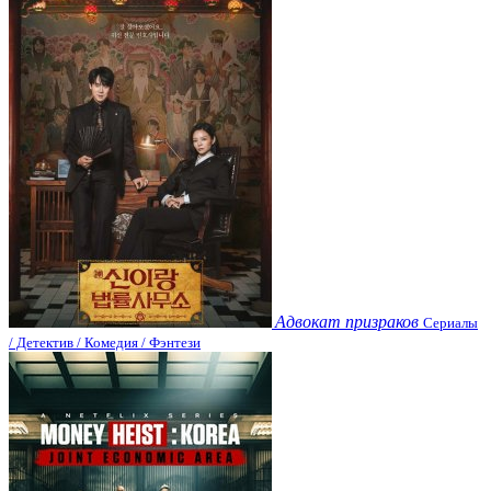
Адвокат призраков
Сериалы
/ Детектив / Комедия / Фэнтези