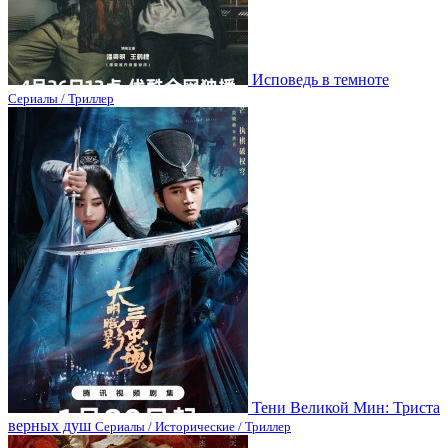
Исповедь в темноте
Сериалы / Триллер
Тени Великой Мин: Триста
верных душ
Сериалы / Исторические / Триллер