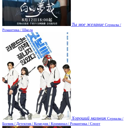
Ты мое желание
Сериалы /
Романтика / Школа
Хороший мальчик
Сериалы /
Боевик / Детектив / Комедия / Криминал / Романтика / Спорт