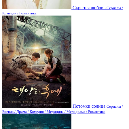
Скрытая любовь
Сериалы /
Комедия / Романтика
Потомки солнца
Сериалы /
Боевик / Драма / Комедия / Медицина / Мелодрама / Романтика