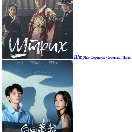
Штрих
Сериалы / Боевик / Драм