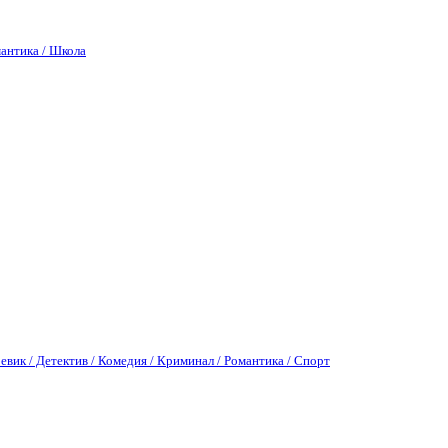
антика / Школа
евик / Детектив / Комедия / Криминал / Романтика / Спорт