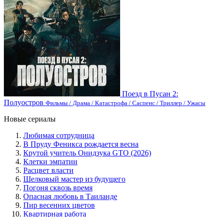
Поезд в Пусан 2:
Полуостров
Фильмы / Драма / Катастрофа / Саспенс / Триллер / Ужасы
Новые сериалы
Любимая сотрудница
В Пруду Феникса рождается весна
Крутой учитель Онидзука GTO (2026)
Клетки эмпатии
Расцвет власти
Шелковый мастер из будущего
Погоня сквозь время
Опасная любовь в Таиланде
Пир весенних цветов
Квартирная работа