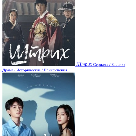
Штрих
Сериалы / Боевик /
Драма / Исторические / Приключения