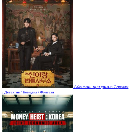
Адвокат призраков
Сериалы
/ Детектив / Комедия / Фэнтези