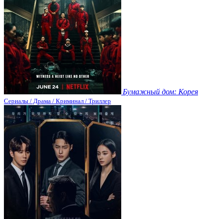
Бумажный дом: Корея
Сериалы / Драма / Криминал / Триллер