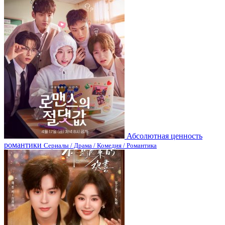
Абсолютная ценность
романтики
Сериалы / Драма / Комедия / Романтика