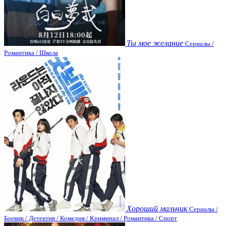
Ты мое желание
Сериалы /
Романтика / Школа
Хороший мальчик
Сериалы /
Боевик / Детектив / Комедия / Криминал / Романтика / Спорт