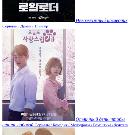
Невозможный наследник
Сериалы / Драма / Триллер
Отличный день, чтобы
стать собакой
Сериалы / Комедия / Мелодрама / Романтика / Фэнтези