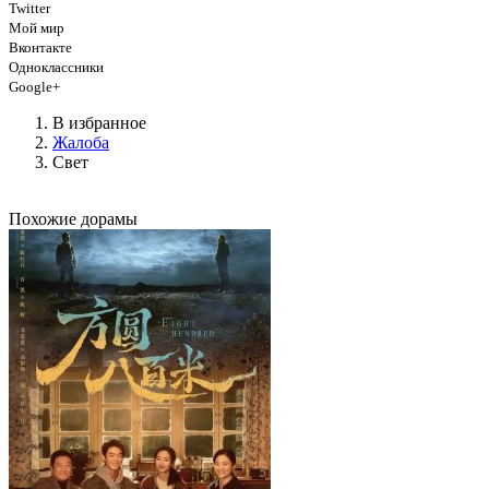
Twitter
Мой мир
Вконтакте
Одноклассники
Google+
В избранное
Жалоба
Свет
Похожие дорамы