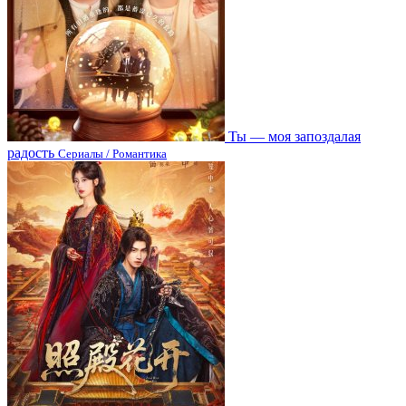
Ты — моя запоздалая
радость
Сериалы / Романтика