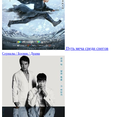
Путь меча среди снегов
Сериалы / Боевик / Драма