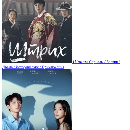
Штрих
Сериалы / Боевик /
Драма / Исторические / Приключения