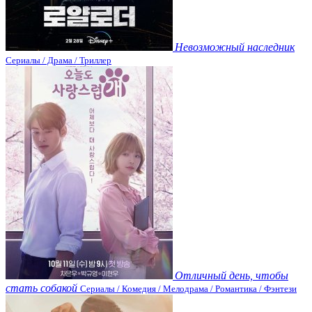
Невозможный наследник
Сериалы / Драма / Триллер
Отличный день, чтобы
стать собакой
Сериалы / Комедия / Мелодрама / Романтика / Фэнтези