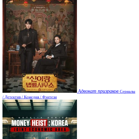
Адвокат призраков
Сериалы
/ Детектив / Комедия / Фэнтези