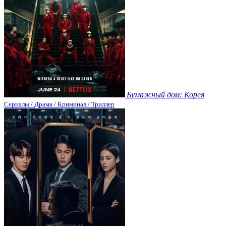
Бумажный дом: Корея
Сериалы / Драма / Криминал / Триллер