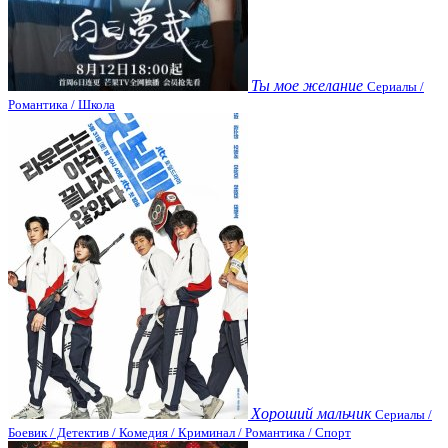
Ты мое желание
Сериалы /
Романтика / Школа
Хороший мальчик
Сериалы /
Боевик / Детектив / Комедия / Криминал / Романтика / Спорт