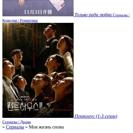
Только ради любви
Сериалы /
Комедия / Романтика
Пентхаус (1-3 сезон)
Сериалы / Драма
»
Сериалы
» Моя жизнь снова