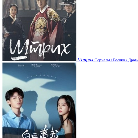
Штрих
Сериалы / Боевик / Драм