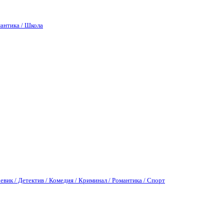
антика / Школа
евик / Детектив / Комедия / Криминал / Романтика / Спорт