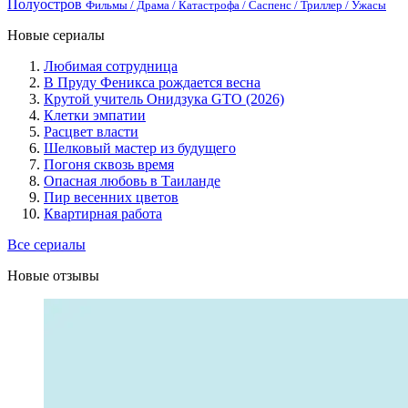
Полуостров
Фильмы / Драма / Катастрофа / Саспенс / Триллер / Ужасы
Новые сериалы
Любимая сотрудница
В Пруду Феникса рождается весна
Крутой учитель Онидзука GTO (2026)
Клетки эмпатии
Расцвет власти
Шелковый мастер из будущего
Погоня сквозь время
Опасная любовь в Таиланде
Пир весенних цветов
Квартирная работа
Все сериалы
Новые отзывы