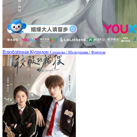
Влюблённая Купидон
Сериалы / Мелодрама / Фэнтези