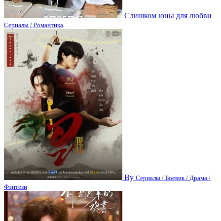
Слишком юны для любви
Сериалы / Романтика
Ву
Сериалы / Боевик / Драма /
Фэнтези