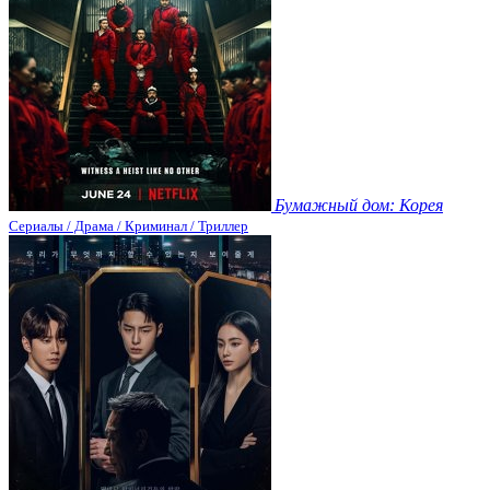
Бумажный дом: Корея
Сериалы / Драма / Криминал / Триллер