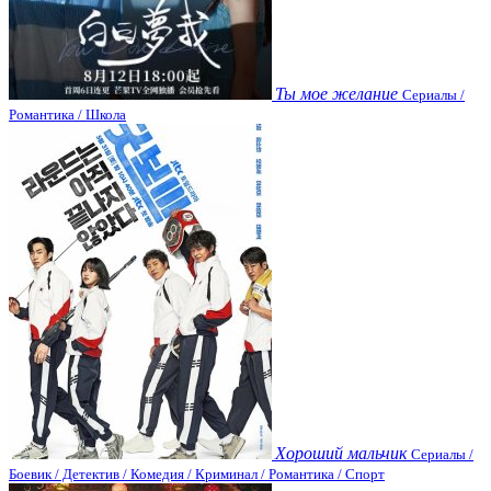
Ты мое желание
Сериалы /
Романтика / Школа
Хороший мальчик
Сериалы /
Боевик / Детектив / Комедия / Криминал / Романтика / Спорт