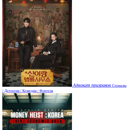
Адвокат призраков
Сериалы
/ Детектив / Комедия / Фэнтези