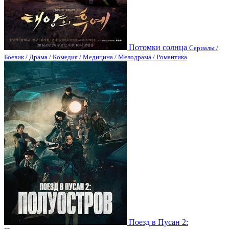
Потомки солнца
Сериалы /
Боевик / Драма / Комедия / Медицина / Мелодрама / Романтика
Поезд в Пусан 2: