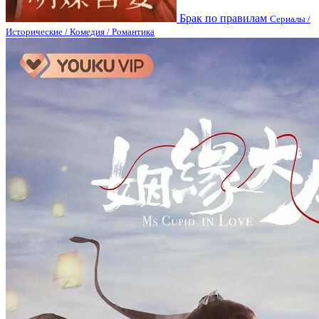
Брак по правилам
Сериалы /
Исторические / Комедия / Романтика