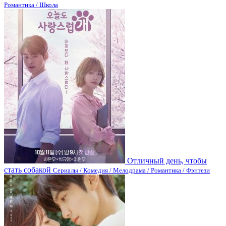
Романтика / Школа
Отличный день, чтобы
стать собакой
Сериалы / Комедия / Мелодрама / Романтика / Фэнтези