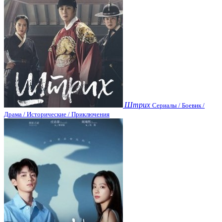
Штрих
Сериалы / Боевик /
Драма / Исторические / Приключения