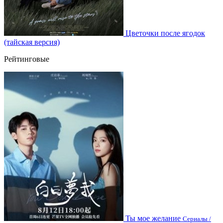
Цветочки после ягодок
(тайская версия)
Рейтинговые
Ты мое желание
Сериалы /