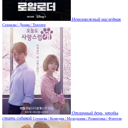
Невозможный наследник
Сериалы / Драма / Триллер
Отличный день, чтобы
стать собакой
Сериалы / Комедия / Мелодрама / Романтика / Фэнтези