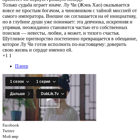
Только судьба играет иначе. Лу Чи (Жэнь Хао) оказывается
вовсе не простым богачом, а чиновником с тайной миссией от
самого императора. Внешне он соглашается на её инициативу,
но в глубине души уже понимает: эта девчонка, искренняя и
упрямая, неожиданно становится частью его собственных
поисков — невесты, любви, а может, и тихого счастья.
Шутливое притворство постепенно превращается в обещание,
которое Лу Чи готов исполнить по-настоящему: доверить
свою жизнь и сердце именно ей.
+1
1
Плеер
Facebook
Twitter
Мой мир