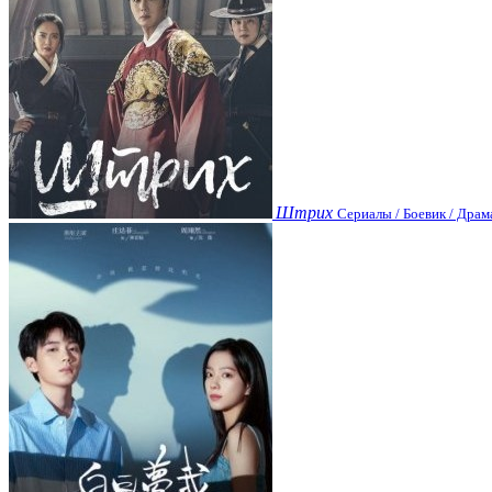
Штрих
Сериалы / Боевик / Драм