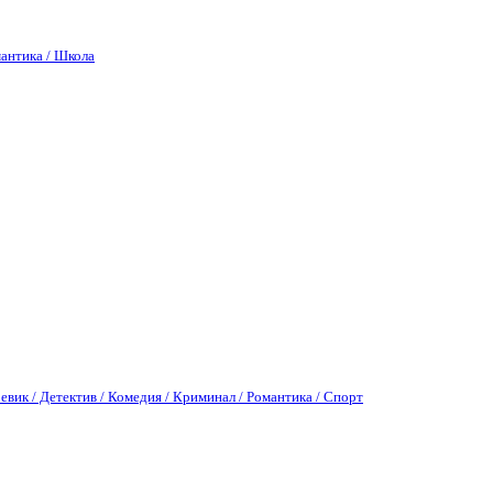
антика / Школа
евик / Детектив / Комедия / Криминал / Романтика / Спорт