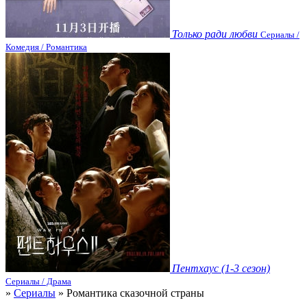
Только ради любви
Сериалы /
Комедия / Романтика
Пентхаус (1-3 сезон)
Сериалы / Драма
»
Сериалы
» Романтика сказочной страны