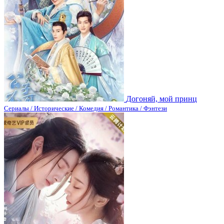
Догоняй, мой принц
Сериалы / Исторические / Комедия / Романтика / Фэнтези