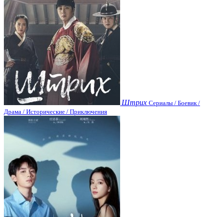
Штрих
Сериалы / Боевик /
Драма / Исторические / Приключения