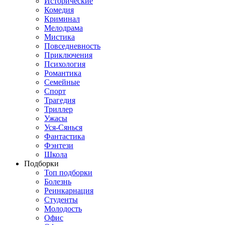
Исторические
Комедия
Криминал
Мелодрама
Мистика
Повседневность
Приключения
Психология
Романтика
Семейные
Спорт
Трагедия
Триллер
Ужасы
Уся-Сянься
Фантастика
Фэнтези
Школа
Подборки
Топ подборки
Болезнь
Реинкарнация
Студенты
Молодость
Офис