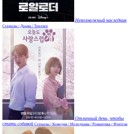
Невозможный наследник
Сериалы / Драма / Триллер
Отличный день, чтобы
стать собакой
Сериалы / Комедия / Мелодрама / Романтика / Фэнтези