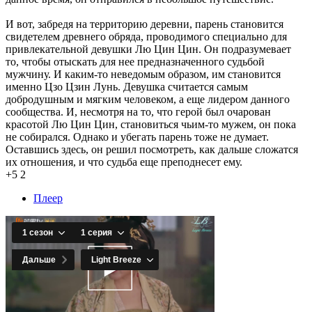
И вот, забредя на территорию деревни, парень становится
свидетелем древнего обряда, проводимого специально для
привлекательной девушки Лю Цин Цин. Он подразумевает
то, чтобы отыскать для нее предназначенного судьбой
мужчину. И каким-то неведомым образом, им становится
именно Цзо Цзин Лунь. Девушка считается самым
добродушным и мягким человеком, а еще лидером данного
сообщества. И, несмотря на то, что герой был очарован
красотой Лю Цин Цин, становиться чьим-то мужем, он пока
не собирался. Однако и убегать парень тоже не думает.
Оставшись здесь, он решил посмотреть, как дальше сложатся
их отношения, и что судьба еще преподнесет ему.
+5
2
Плеер