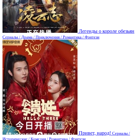
Легенды о короле обезьян
Сериалы / Драма / Приключения / Романтика / Фэнтези
Привет, народ!
Сериалы /
Исторические / Комедия / Романтика / Фэнтези