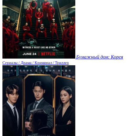
Бумажный дом: Корея
Сериалы / Драма / Криминал / Триллер