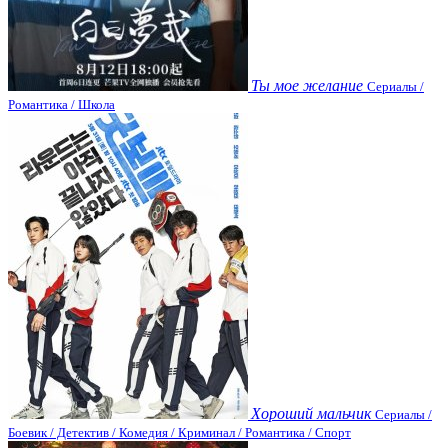
Ты мое желание
Сериалы /
Романтика / Школа
Хороший мальчик
Сериалы /
Боевик / Детектив / Комедия / Криминал / Романтика / Спорт