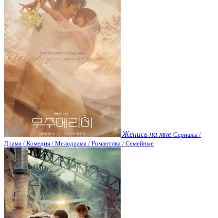
Женись на мне
Сериалы /
Драма / Комедия / Мелодрама / Романтика / Семейные