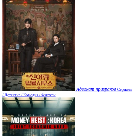
Адвокат призраков
Сериалы
/ Детектив / Комедия / Фэнтези