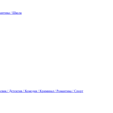
антика / Школа
евик / Детектив / Комедия / Криминал / Романтика / Спорт