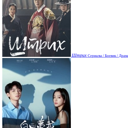
Штрих
Сериалы / Боевик / Драм