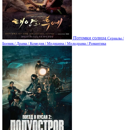
Потомки солнца
Сериалы /
Боевик / Драма / Комедия / Медицина / Мелодрама / Романтика