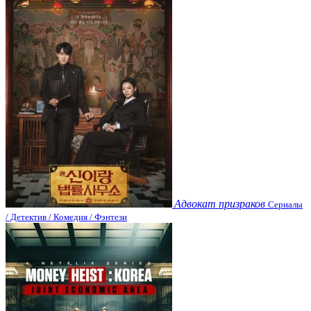
Адвокат призраков
Сериалы
/ Детектив / Комедия / Фэнтези