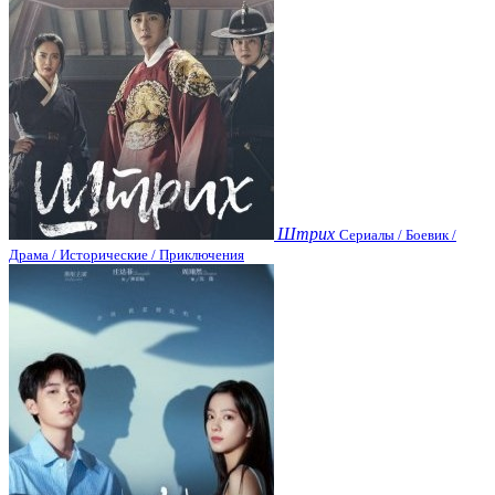
Штрих
Сериалы / Боевик /
Драма / Исторические / Приключения