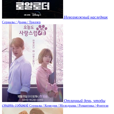
Невозможный наследник
Сериалы / Драма / Триллер
Отличный день, чтобы
стать собакой
Сериалы / Комедия / Мелодрама / Романтика / Фэнтези