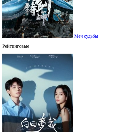
Меч судьбы
Рейтинговые