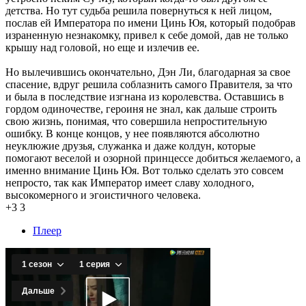
детства. Но тут судьба решила повернуться к ней лицом,
послав ей Императора по имени Цинь Юя, который подобрав
израненную незнакомку, привел к себе домой, дав не только
крышу над головой, но еще и излечив ее.
Но вылечившись окончательно, Дэн Ли, благодарная за свое
спасение, вдруг решила соблазнить самого Правителя, за что
и была в последствие изгнана из королевства. Оставшись в
гордом одиночестве, героиня не знал, как дальше строить
свою жизнь, понимая, что совершила непростительную
ошибку. В конце концов, у нее появляются абсолютно
неуклюжие друзья, служанка и даже колдун, которые
помогают веселой и озорной принцессе добиться желаемого, а
именно внимание Цинь Юя. Вот только сделать это совсем
непросто, так как Император имеет славу холодного,
высокомерного и эгоистичного человека.
+3
3
Плеер