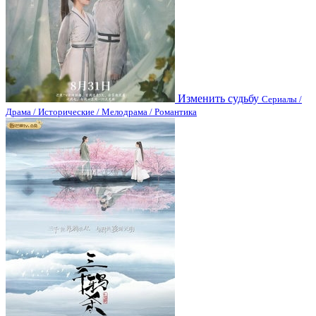
Изменить судьбу
Сериалы /
Драма / Исторические / Мелодрама / Романтика