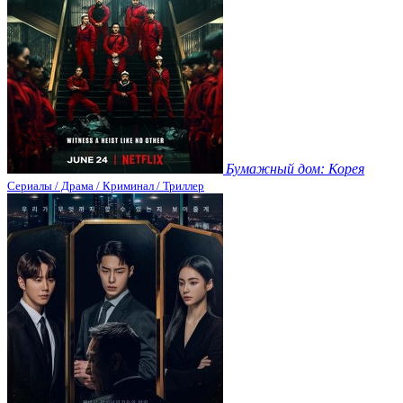
Бумажный дом: Корея
Сериалы / Драма / Криминал / Триллер