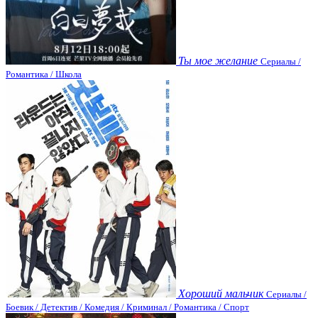
Ты мое желание
Сериалы /
Романтика / Школа
Хороший мальчик
Сериалы /
Боевик / Детектив / Комедия / Криминал / Романтика / Спорт