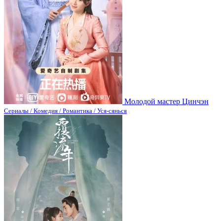
Молодой мастер Цинчэн
Сериалы / Комедия / Романтика / Уся-сянься