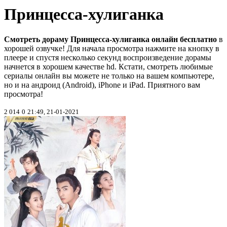
Принцесса-хулиганка
Смотреть дораму Принцесса-хулиганка онлайн бесплатно
в
хорошей озвучке! Для начала просмотра нажмите на кнопку в
плеере и спустя несколько секунд воспроизведение дорамы
начнется в хорошем качестве hd. Кстати, смотреть любимые
сериалы онлайн вы можете не только на вашем компьютере,
но и на андроид (Android), iPhone и iPad. Приятного вам
просмотра!
2 014
0
21:49, 21-01-2021