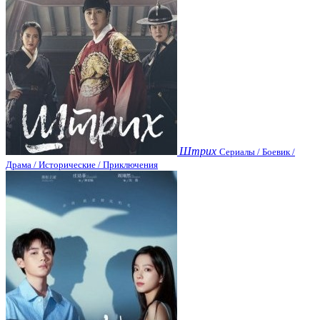
Штрих
Сериалы / Боевик /
Драма / Исторические / Приключения