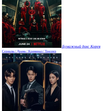
Бумажный дом: Корея
Сериалы / Драма / Криминал / Триллер