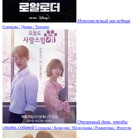
Невозможный наследник
Сериалы / Драма / Триллер
Отличный день, чтобы
стать собакой
Сериалы / Комедия / Мелодрама / Романтика / Фэнтези