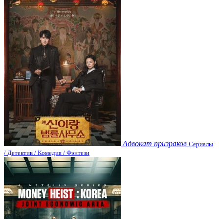
Адвокат призраков
Сериалы
/ Детектив / Комедия / Фэнтези