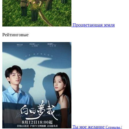
Процветающая земля
Рейтинговые
Ты мое желание
Сериалы /