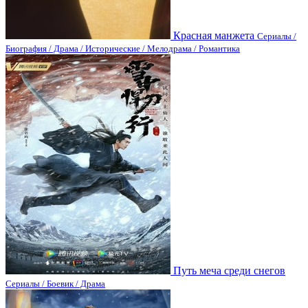
Красная манжета
Сериалы /
Биография / Драма / Исторические / Мелодрама / Романтика
Путь меча среди снегов
Сериалы / Боевик / Драма