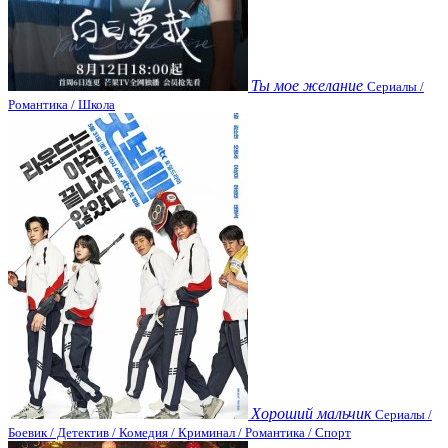
Ты мое желание
Сериалы /
Романтика / Школа
Хороший мальчик
Сериалы /
Боевик / Детектив / Комедия / Криминал / Романтика / Спорт