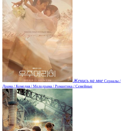
Женись на мне
Сериалы /
Драма / Комедия / Мелодрама / Романтика / Семейные