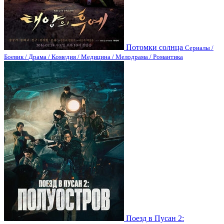
Потомки солнца
Сериалы /
Боевик / Драма / Комедия / Медицина / Мелодрама / Романтика
Поезд в Пусан 2: