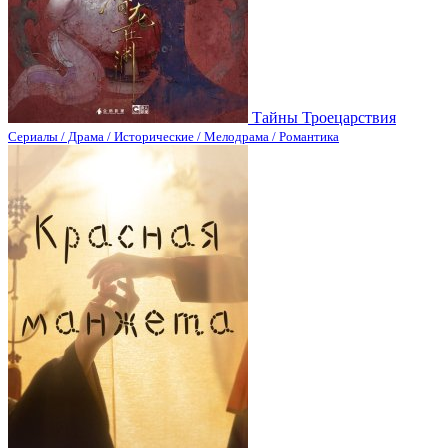
Тайны Троецарствия
Сериалы / Драма / Исторические / Мелодрама / Романтика