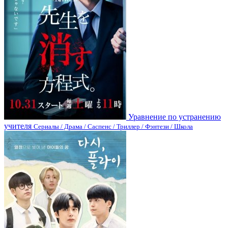
Уравнение по устранению
учителя
Сериалы / Драма / Саспенс / Триллер / Фэнтези / Школа