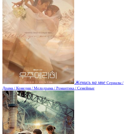
Женись на мне
Сериалы /
Драма / Комедия / Мелодрама / Романтика / Семейные