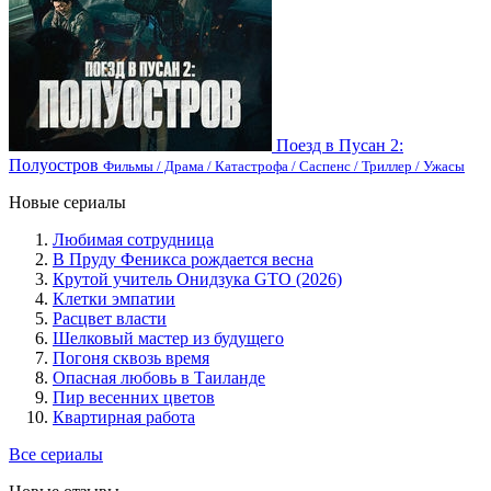
Поезд в Пусан 2:
Полуостров
Фильмы / Драма / Катастрофа / Саспенс / Триллер / Ужасы
Новые сериалы
Любимая сотрудница
В Пруду Феникса рождается весна
Крутой учитель Онидзука GTO (2026)
Клетки эмпатии
Расцвет власти
Шелковый мастер из будущего
Погоня сквозь время
Опасная любовь в Таиланде
Пир весенних цветов
Квартирная работа
Все сериалы