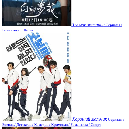
Ты мое желание
Сериалы /
Романтика / Школа
Хороший мальчик
Сериалы /
Боевик / Детектив / Комедия / Криминал / Романтика / Спорт