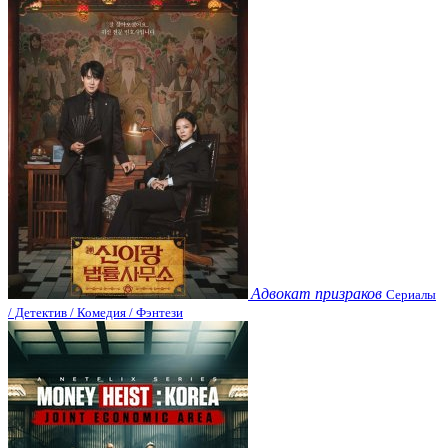
Адвокат призраков
Сериалы
/ Детектив / Комедия / Фэнтези