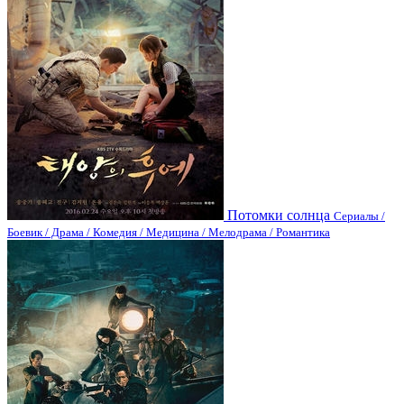
Потомки солнца
Сериалы /
Боевик / Драма / Комедия / Медицина / Мелодрама / Романтика