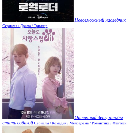
Невозможный наследник
Сериалы / Драма / Триллер
Отличный день, чтобы
стать собакой
Сериалы / Комедия / Мелодрама / Романтика / Фэнтези