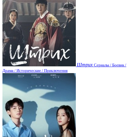
Штрих
Сериалы / Боевик /
Драма / Исторические / Приключения