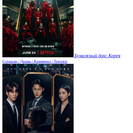
Бумажный дом: Корея
Сериалы / Драма / Криминал / Триллер