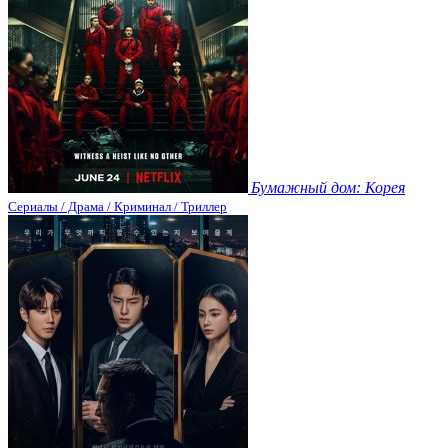
Бумажный дом: Корея
Сериалы / Драма / Криминал / Триллер