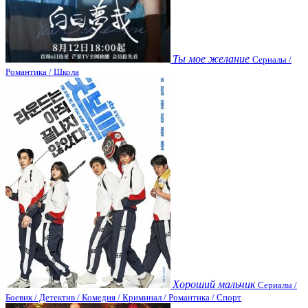
Ты мое желание
Сериалы /
Романтика / Школа
Хороший мальчик
Сериалы /
Боевик / Детектив / Комедия / Криминал / Романтика / Спорт