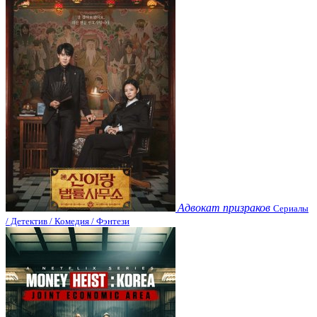
Адвокат призраков
Сериалы
/ Детектив / Комедия / Фэнтези