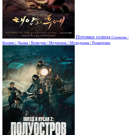
Потомки солнца
Сериалы /
Боевик / Драма / Комедия / Медицина / Мелодрама / Романтика