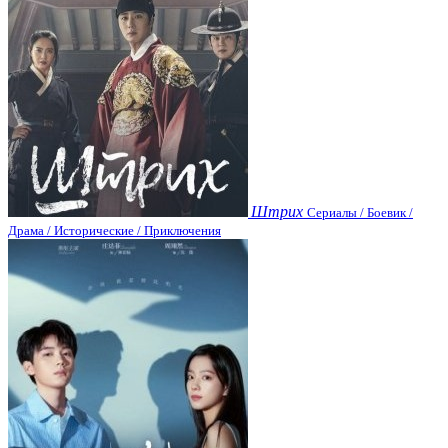
Штрих
Сериалы / Боевик /
Драма / Исторические / Приключения