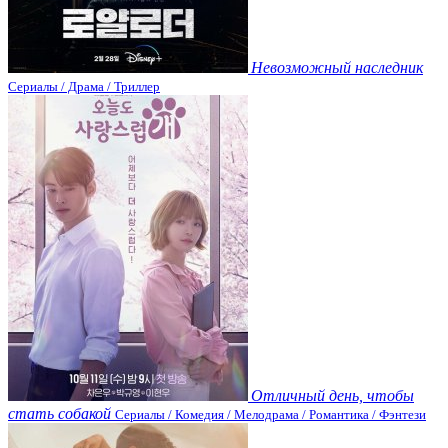
Невозможный наследник
Сериалы / Драма / Триллер
Отличный день, чтобы
стать собакой
Сериалы / Комедия / Мелодрама / Романтика / Фэнтези