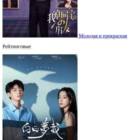
Молодая и прекрасная
Рейтинговые