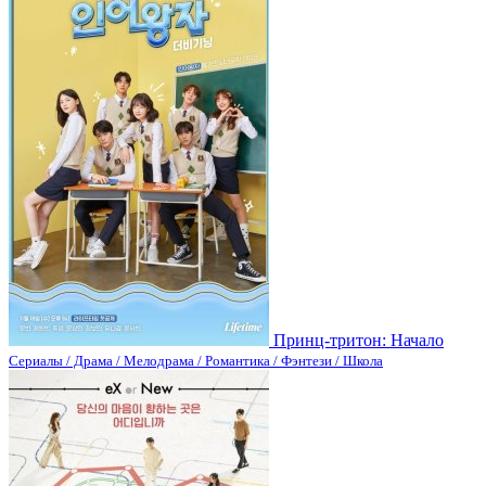
Принц-тритон: Начало
Сериалы / Драма / Мелодрама / Романтика / Фэнтези / Школа