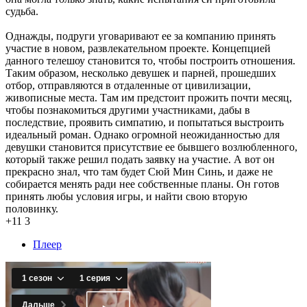
судьба.
Однажды, подруги уговаривают ее за компанию принять
участие в новом, развлекательном проекте. Концепцией
данного телешоу становится то, чтобы построить отношения.
Таким образом, несколько девушек и парней, прошедших
отбор, отправляются в отдаленные от цивилизации,
живописные места. Там им предстоит прожить почти месяц,
чтобы познакомиться другими участниками, дабы в
последствие, проявить симпатию, и попытаться выстроить
идеальный роман. Однако огромной неожиданностью для
девушки становится присутствие ее бывшего возлюбленного,
который также решил подать заявку на участие. А вот он
прекрасно знал, что там будет Сюй Мин Синь, и даже не
собирается менять ради нее собственные планы. Он готов
принять любы условия игры, и найти свою вторую
половинку.
+11
3
Плеер