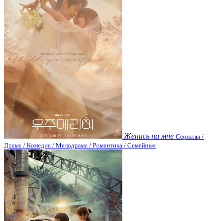
Женись на мне
Сериалы /
Драма / Комедия / Мелодрама / Романтика / Семейные