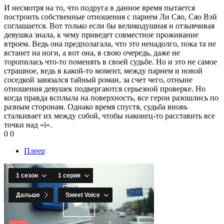
И несмотря на то, что подруга в данное время пытается
построить собственные отношения с парнем Ли Сяо, Сяо Вэй
соглашается. Вот только если бы великодушная и отзывчивая
девушка знала, к чему приведет совместное проживание
втроем. Ведь она предполагала, что это ненадолго, пока та не
встанет на ноги, а вот она, в свою очередь, даже не
торопилась что-то поменять в своей судьбе. Но и это не самое
страшное, ведь в какой-то момент, между парнем и новой
соседкой завязался тайный роман, за счет чего, отныне
отношения девушек подвергаются серьезной проверке. Но
когда правда всплыла на поверхность, все герои разошлись по
разным сторонам. Однако время спустя, судьба вновь
сталкивает их между собой, чтобы наконец-то расставить все
точки над «i».
0
0
Плеер