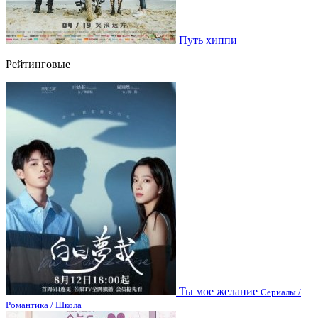
Путь хиппи
Рейтинговые
Ты мое желание
Сериалы /
Романтика / Школа