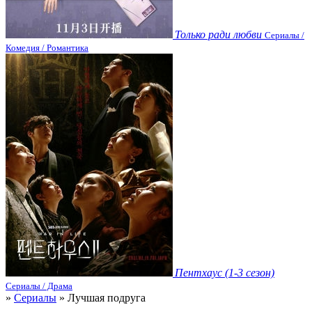
Только ради любви
Сериалы /
Комедия / Романтика
Пентхаус (1-3 сезон)
Сериалы / Драма
»
Сериалы
» Лучшая подруга