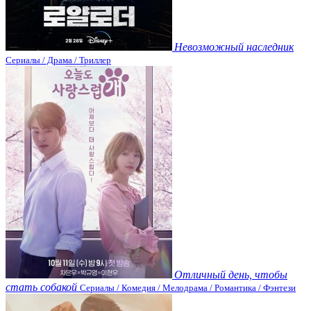
Невозможный наследник
Сериалы / Драма / Триллер
Отличный день, чтобы
стать собакой
Сериалы / Комедия / Мелодрама / Романтика / Фэнтези