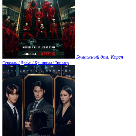
Бумажный дом: Корея
Сериалы / Драма / Криминал / Триллер