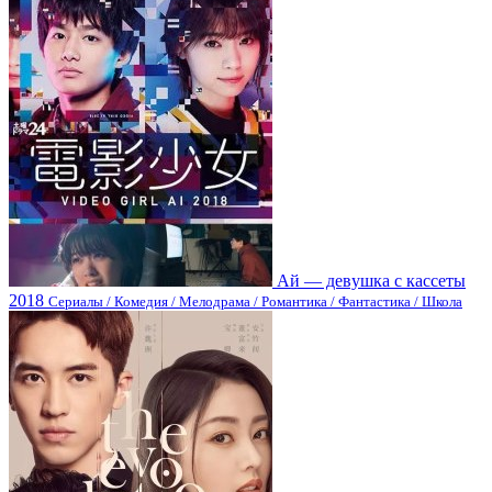
Ай — девyшка с кассеты
2018
Сериалы / Комедия / Мелодрама / Романтика / Фантастика / Школа