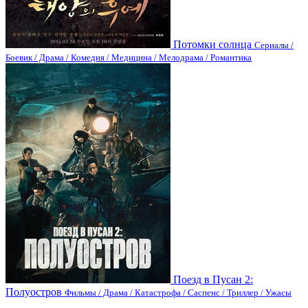
Потомки солнца
Сериалы /
Боевик / Драма / Комедия / Медицина / Мелодрама / Романтика
Поезд в Пусан 2:
Полуостров
Фильмы / Драма / Катастрофа / Саспенс / Триллер / Ужасы