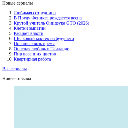
Новые сериалы
Любимая сотрудница
В Пруду Феникса рождается весна
Крутой учитель Онидзука GTO (2026)
Клетки эмпатии
Расцвет власти
Шелковый мастер из будущего
Погоня сквозь время
Опасная любовь в Таиланде
Пир весенних цветов
Квартирная работа
Все сериалы
Новые отзывы