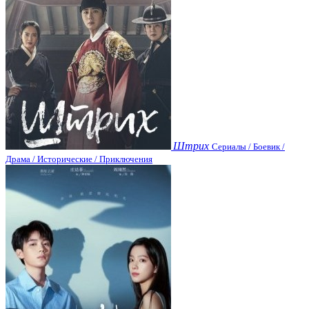
Штрих
Сериалы / Боевик /
Драма / Исторические / Приключения