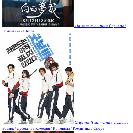
Ты мое желание
Сериалы /
Романтика / Школа
Хороший мальчик
Сериалы /
Боевик / Детектив / Комедия / Криминал / Романтика / Спорт