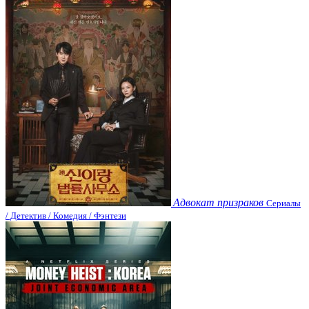
Адвокат призраков
Сериалы
/ Детектив / Комедия / Фэнтези