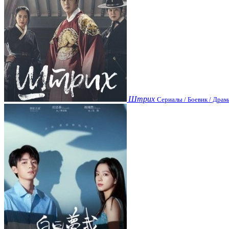
Штрих
Сериалы / Боевик / Драм