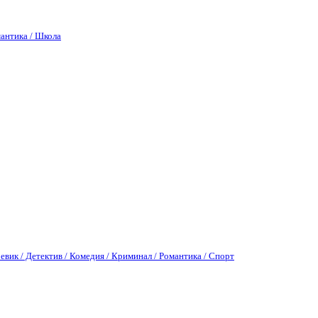
антика / Школа
евик / Детектив / Комедия / Криминал / Романтика / Спорт