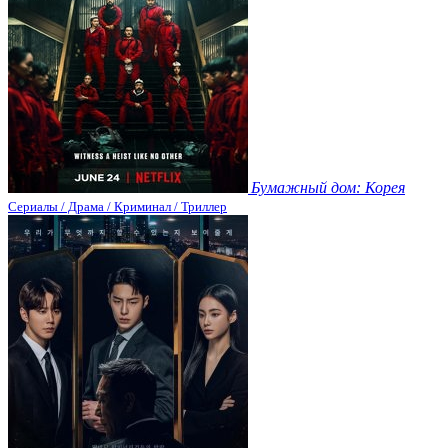
Бумажный дом: Корея
Сериалы / Драма / Криминал / Триллер