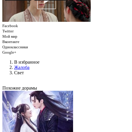
Facebook
Twitter
Мой мир
Вконтакте
Одноклассники
Google+
В избранное
Жалоба
Свет
Похожие дорамы