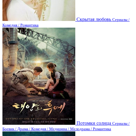
Скрытая любовь
Сериалы /
Комедия / Романтика
Потомки солнца
Сериалы /
Боевик / Драма / Комедия / Медицина / Мелодрама / Романтика