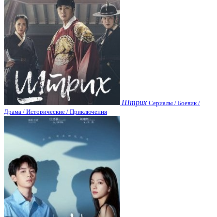
Штрих
Сериалы / Боевик /
Драма / Исторические / Приключения