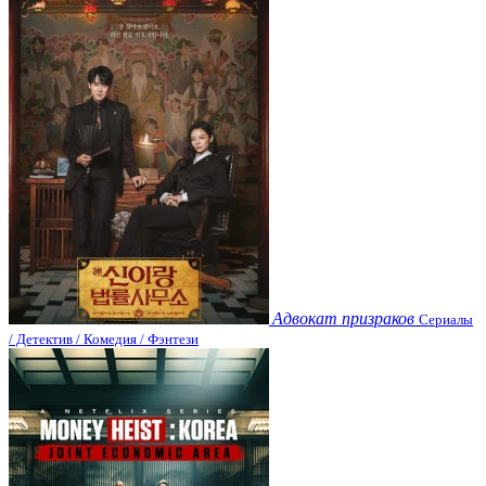
Адвокат призраков
Сериалы
/ Детектив / Комедия / Фэнтези