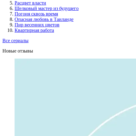
Расцвет власти
Шелковый мастер из будущего
Погоня сквозь время
Опасная любовь в Таиланде
Пир весенних цветов
Квартирная работа
Все сериалы
Новые отзывы