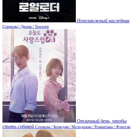
Невозможный наследник
Сериалы / Драма / Триллер
Отличный день, чтобы
стать собакой
Сериалы / Комедия / Мелодрама / Романтика / Фэнтези