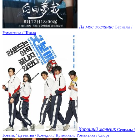
Ты мое желание
Сериалы /
Романтика / Школа
Хороший мальчик
Сериалы /
Боевик / Детектив / Комедия / Криминал / Романтика / Спорт