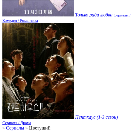
Только ради любви
Сериалы /
Комедия / Романтика
Пентхаус (1-3 сезон)
Сериалы / Драма
»
Сериалы
» Цветущий