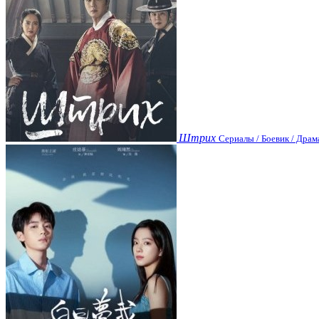
Штрих
Сериалы / Боевик / Драм