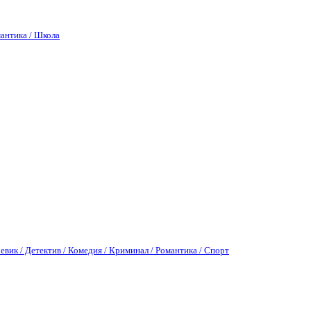
антика / Школа
евик / Детектив / Комедия / Криминал / Романтика / Спорт