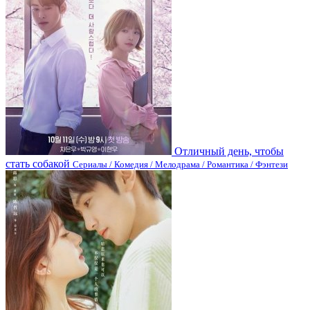
Отличный день, чтобы
стать собакой
Сериалы / Комедия / Мелодрама / Романтика / Фэнтези