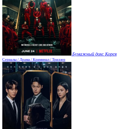
Бумажный дом: Корея
Сериалы / Драма / Криминал / Триллер