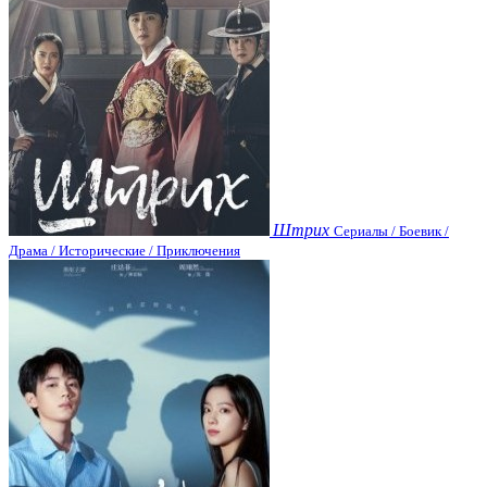
Штрих
Сериалы / Боевик /
Драма / Исторические / Приключения