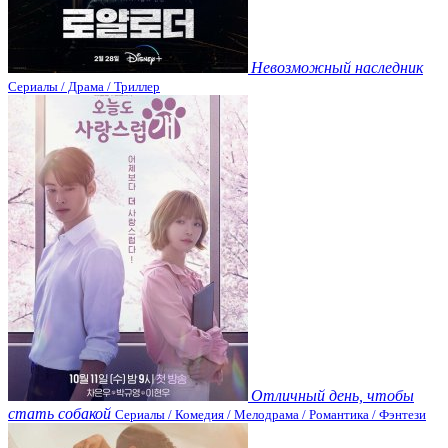
Невозможный наследник
Сериалы / Драма / Триллер
Отличный день, чтобы
стать собакой
Сериалы / Комедия / Мелодрама / Романтика / Фэнтези