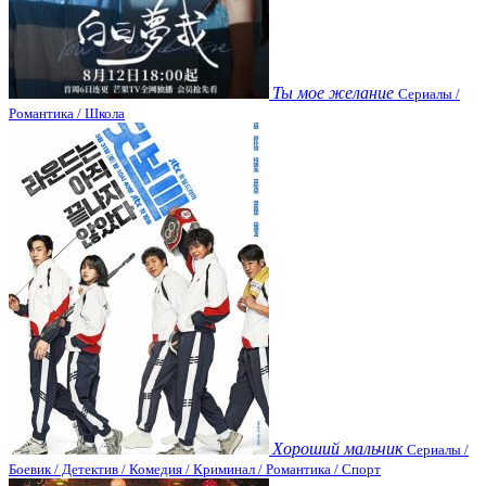
Ты мое желание
Сериалы /
Романтика / Школа
Хороший мальчик
Сериалы /
Боевик / Детектив / Комедия / Криминал / Романтика / Спорт