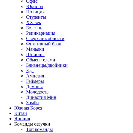
Офис
Юристы
Полиция
Студенты
ХХ век
Болезнь
Реинкарнация
Сверхспособности
Фиктивный брак
Маньяки
Шпионы
Обмен телами
Близнецы/двойники
Еда
Амнезия
Геймеры
Демоны
Молодость
Династия Мин
Зомби
Южная Корея
Китай
Япония
Команды озвучки
Топ команды