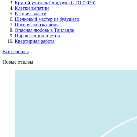
Крутой учитель Онидзука GTO (2026)
Клетки эмпатии
Расцвет власти
Шелковый мастер из будущего
Погоня сквозь время
Опасная любовь в Таиланде
Пир весенних цветов
Квартирная работа
Все сериалы
Новые отзывы