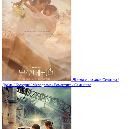
Женись на мне
Сериалы /
Драма / Комедия / Мелодрама / Романтика / Семейные