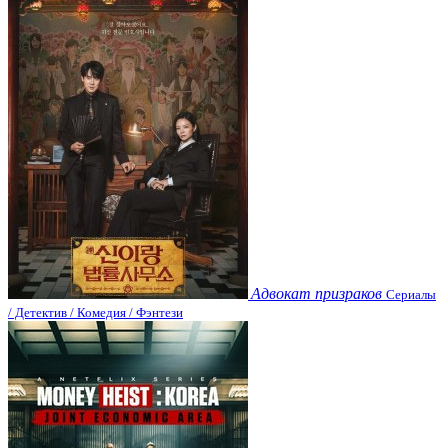
Адвокат призраков
Сериалы
/ Детектив / Комедия / Фэнтези