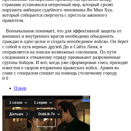
странами установился непрочный мир, который грозят
нарушить амбиции судебного чиновника Ян Мин Хуа,
который собирается свергнуть с престола законного
правителя.
Военачальник понимает, что для эффективной защиты от
внешних и внутренних врагов необходимо объединить
граждан в одно целое и создать непобедимое войско. Он берет
с собой в путь верных друзей Ди и Сайта Линя, и
отправляется на поиски возможных союзников. По пути
следования к отважному отряду примыкают разрозненные
группы бойцов. И вот, когда уже сформирован союз, приходят
известия о скором вторжении вражеских войск. Армия во
главе с генералом спешит на помощь столичному городу.
0
0
Плеер