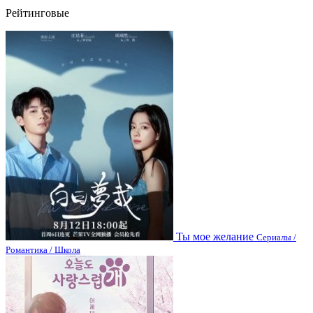
Рейтинговые
Ты мое желание
Сериалы /
Романтика / Школа