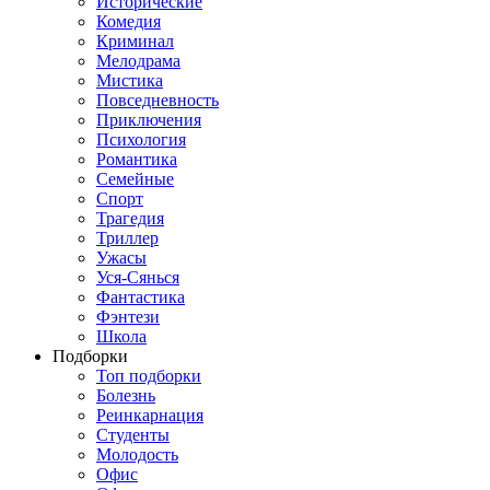
Исторические
Комедия
Криминал
Мелодрама
Мистика
Повседневность
Приключения
Психология
Романтика
Семейные
Спорт
Трагедия
Триллер
Ужасы
Уся-Сянься
Фантастика
Фэнтези
Школа
Подборки
Топ подборки
Болезнь
Реинкарнация
Студенты
Молодость
Офис