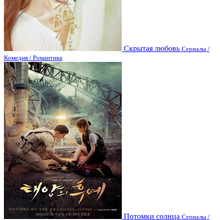
Скрытая любовь
Сериалы /
Комедия / Романтика
Потомки солнца
Сериалы /